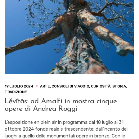
19 LUGLIO 2024
ARTE
,
CONSIGLI DI VIAGGIO
,
CURIOSITÀ
,
STORIA
,
TRADIZIONE
Lĕvĭtās: ad Amalfi in mostra cinque
opere di Andrea Roggi
L’esposizione en plein air in programma dal 18 luglio al 31
ottobre 2024 fonde reale e trascendente: dall’incanto dei
luoghi a quello delle monumentali opere in bronzo. Con le