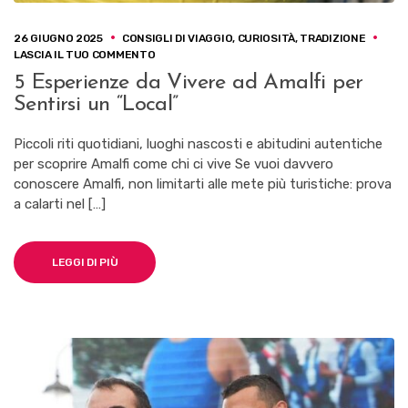
26 GIUGNO 2025
CONSIGLI DI VIAGGIO
,
CURIOSITÀ
,
TRADIZIONE
SU
LASCIA IL TUO COMMENTO
5
5 Esperienze da Vivere ad Amalfi per
ESPERIENZE
Sentirsi un “Local”
DA
VIVERE
AD
Piccoli riti quotidiani, luoghi nascosti e abitudini autentiche
AMALFI
per scoprire Amalfi come chi ci vive Se vuoi davvero
PER
conoscere Amalfi, non limitarti alle mete più turistiche: prova
SENTIRSI
UN
a calarti nel […]
“LOCAL”
LEGGI DI PIÙ