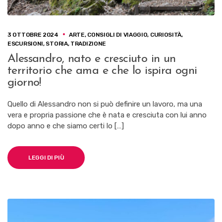
3 OTTOBRE 2024
ARTE
,
CONSIGLI DI VIAGGIO
,
CURIOSITÀ
,
ESCURSIONI
,
STORIA
,
TRADIZIONE
Alessandro, nato e cresciuto in un
territorio che ama e che lo ispira ogni
giorno!
Quello di Alessandro non si può definire un lavoro, ma una
vera e propria passione che è nata e cresciuta con lui anno
dopo anno e che siamo certi lo […]
LEGGI DI PIÙ