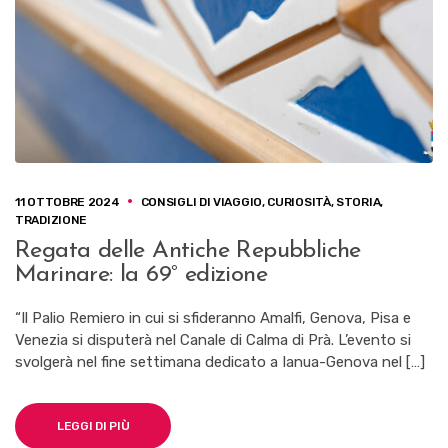
11 OTTOBRE 2024
CONSIGLI DI VIAGGIO
,
CURIOSITÀ
,
STORIA
,
TRADIZIONE
Regata delle Antiche Repubbliche
Marinare: la 69° edizione
“Il Palio Remiero in cui si sfideranno Amalfi, Genova, Pisa e
Venezia si disputerà nel Canale di Calma di Prà. L’evento si
svolgerà nel fine settimana dedicato a Ianua-Genova nel […]
LEGGI DI PIÙ