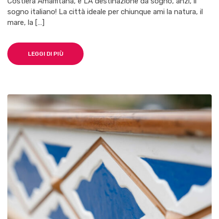
Costiera Amalfitana, è LA destinazione da sogno, anzi, il
sogno italiano! La città ideale per chiunque ami la natura, il
mare, la […]
LEGGI DI PIÙ