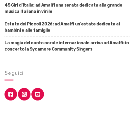
45 Giri d’Italia: ad Amalfi una serata dedicata alla grande
musica italiana in vinile
Estate dei Piccoli 2026: ad Amalfi un’estate dedicata ai
bambini e alle famiglie
La magia del canto corale internazionale arriva ad Amalfi: in
concerto la Sycamore Community Singers
Seguici