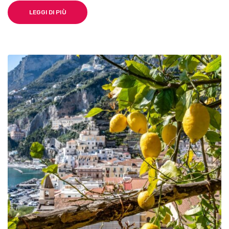
RALLENTA
LEGGI DI PIÙ