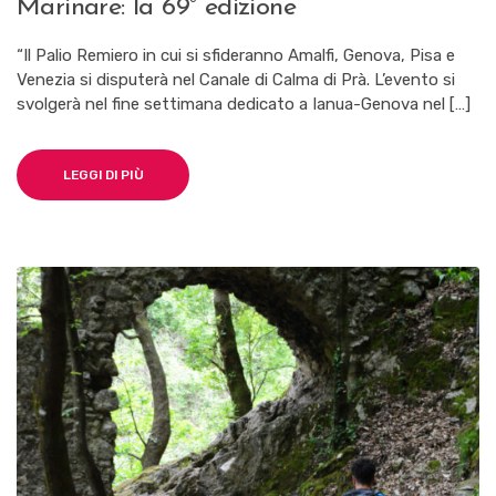
Marinare: la 69° edizione
“Il Palio Remiero in cui si sfideranno Amalfi, Genova, Pisa e
Venezia si disputerà nel Canale di Calma di Prà. L’evento si
svolgerà nel fine settimana dedicato a Ianua-Genova nel […]
LEGGI DI PIÙ