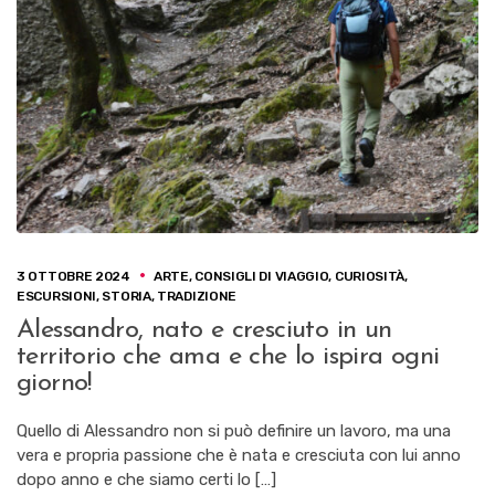
3 OTTOBRE 2024
ARTE
,
CONSIGLI DI VIAGGIO
,
CURIOSITÀ
,
ESCURSIONI
,
STORIA
,
TRADIZIONE
Alessandro, nato e cresciuto in un
territorio che ama e che lo ispira ogni
giorno!
Quello di Alessandro non si può definire un lavoro, ma una
vera e propria passione che è nata e cresciuta con lui anno
dopo anno e che siamo certi lo […]