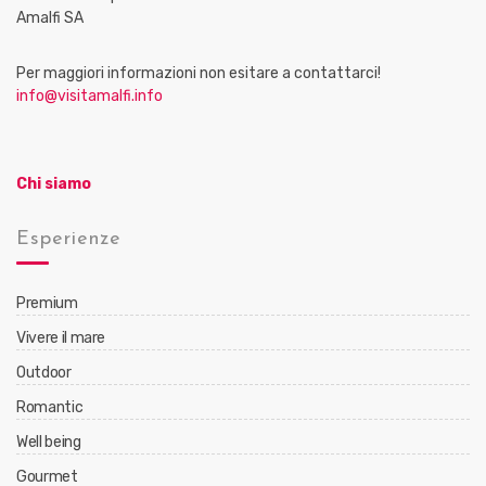
Amalfi SA
Per maggiori informazioni non esitare a contattarci!
info@visitamalfi.info
Chi siamo
Esperienze
Premium
Vivere il mare
Outdoor
Romantic
Well being
Gourmet