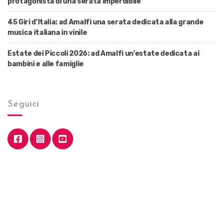
protagonista di una serata imperdibile
45 Giri d’Italia: ad Amalfi una serata dedicata alla grande
musica italiana in vinile
Estate dei Piccoli 2026: ad Amalfi un’estate dedicata ai
bambini e alle famiglie
Seguici