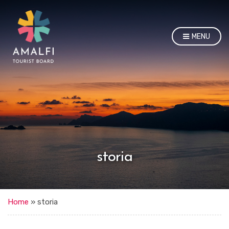
MENU
storia
Home
»
storia