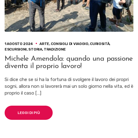
1 AGOSTO 2024
ARTE
,
CONSIGLI DI VIAGGIO
,
CURIOSITÀ
,
ESCURSIONI
,
STORIA
,
TRADIZIONE
Michele Amendola: quando una passione
diventa il proprio lavoro!
Si dice che se si ha la fortuna di svolgere il lavoro dei propri
sogni, allora non si lavorerà mai un solo giorno nella vita, ed è
proprio il caso […]
LEGGI DI PIÙ