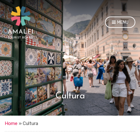
MENU
Cultura
Home
»
Cultura