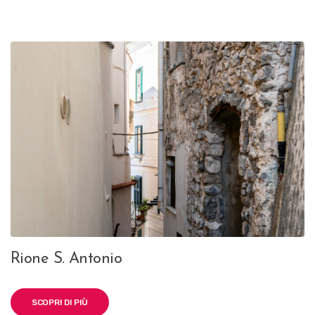
Rione S. Antonio
SCOPRI DI PIÙ