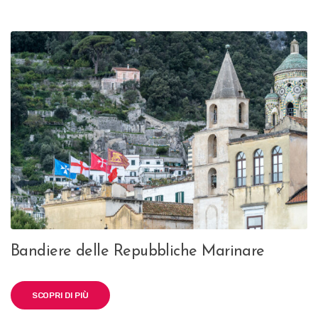
Bandiere delle Repubbliche Marinare
SCOPRI DI PIÙ