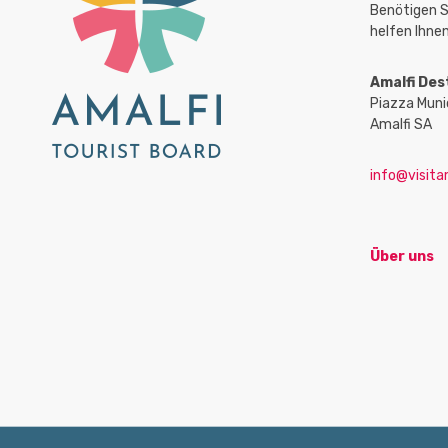
Benötigen S
helfen Ihnen
Amalfi Des
Piazza Muni
Amalfi SA
info@visitam
Über uns