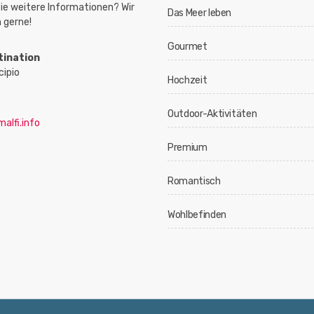
ie weitere Informationen? Wir
Das Meer leben
 gerne!
Gourmet
tination
cipio
Hochzeit
Outdoor-Aktivitäten
alfi.info
Premium
Romantisch
Wohlbefinden