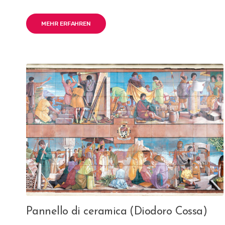
MEHR ERFAHREN
Pannello di ceramica (Diodoro Cossa)