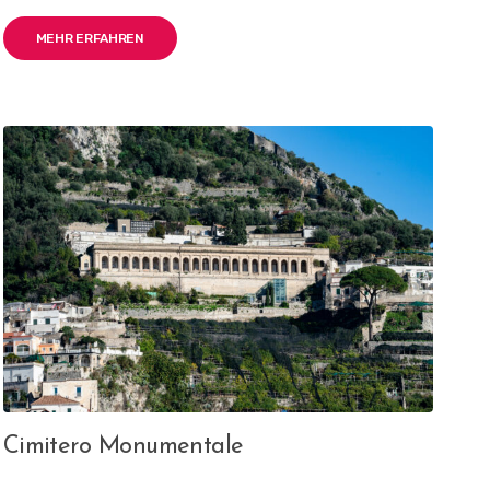
MEHR ERFAHREN
Cimitero Monumentale