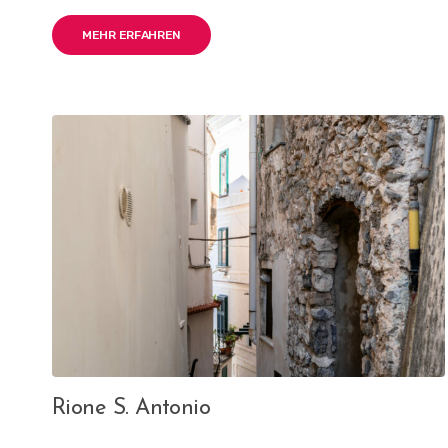
MEHR ERFAHREN
Rione S. Antonio