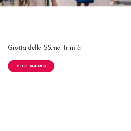
Grotta della SS.ma Trinità
MEHR ERFAHREN