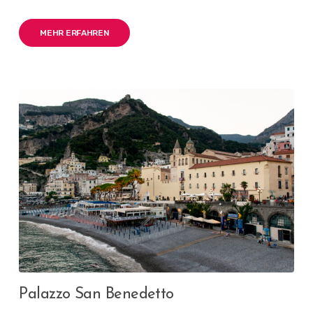
MEHR ERFAHREN
Palazzo San Benedetto