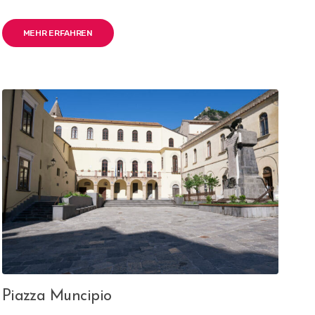
MEHR ERFAHREN
Piazza Muncipio