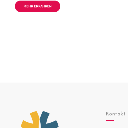
MEHR ERFAHREN
Posts
navigation
Kontakt