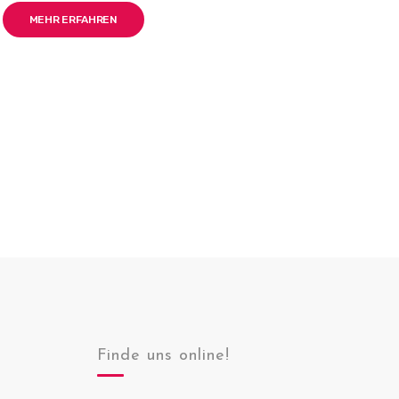
MEHR ERFAHREN
Finde uns online!