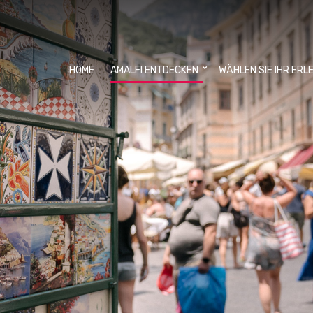
HOME
AMALFI ENTDECKEN
WÄHLEN SIE IHR ERL