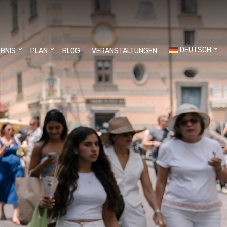
DEUTSCH
EBNIS
PLAN
BLOG
VERANSTALTUNGEN