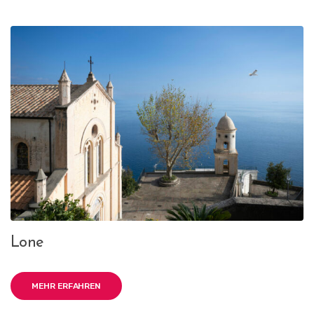
Lone
MEHR ERFAHREN