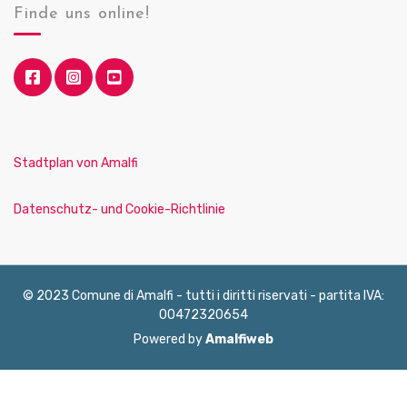
Finde uns online!
Stadtplan von Amalfi
Datenschutz- und Cookie-Richtlinie
© 2023 Comune di Amalfi - tutti i diritti riservati - partita IVA:
00472320654
Powered by
Amalfiweb
English
Français
Deutsch
Italiano