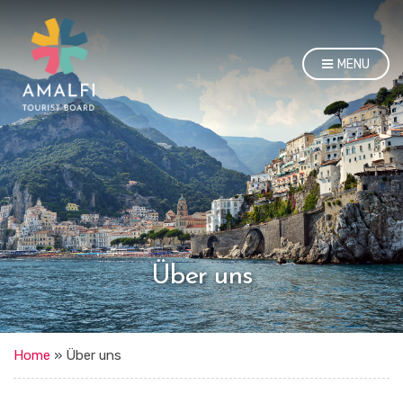
MENU
Über uns
Home
»
Über uns