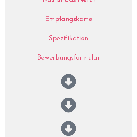
Was ist das Netz?
Empfangskarte
Spezifikation
Bewerbungsformular