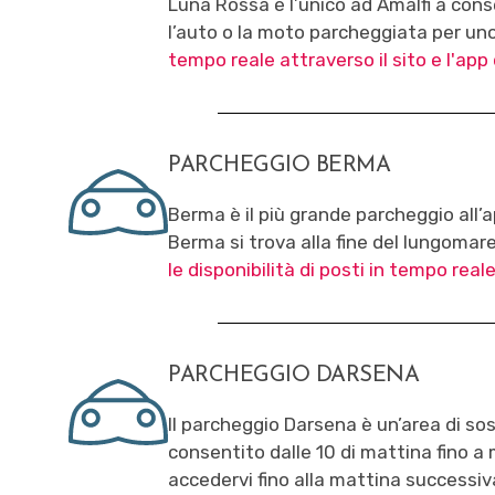
Luna Rossa è l’unico ad Amalfi a conse
l’auto o la moto parcheggiata per uno 
tempo reale attraverso il sito e l'app
PARCHEGGIO BERMA
Berma è il più grande parcheggio all’a
Berma si trova alla fine del lungomar
le disponibilità di posti in tempo real
PARCHEGGIO DARSENA
Il parcheggio Darsena è un’area di sos
consentito dalle 10 di mattina fino a 
accedervi fino alla mattina successiv