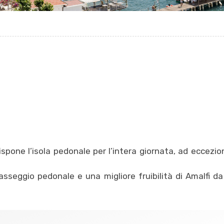
dispone l’isola pedonale per l’intera giornata, ad eccezio
asseggio pedonale e una migliore fruibilità di Amalfi da