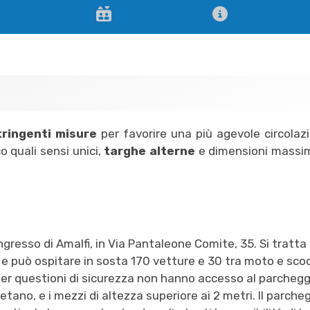
tringenti misure
per favorire una più agevole circolaz
o quali sensi unici,
targhe alterne
e dimensioni massim
ngresso di Amalfi, in Via Pantaleone Comite, 35. Si tratta 
e può ospitare in sosta 170 vetture e 30 tra moto e scoo
r questioni di sicurezza non hanno accesso al parchegg
ano, e i mezzi di altezza superiore ai 2 metri. Il parche