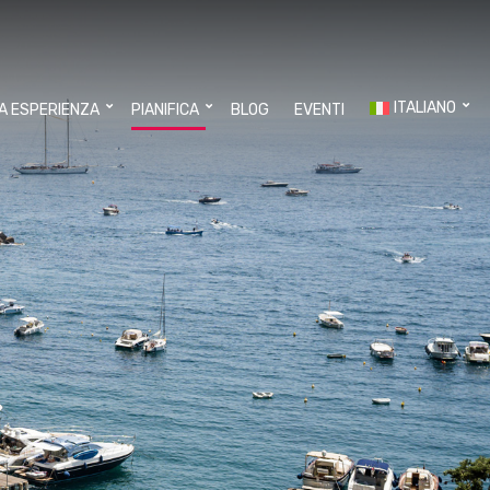
ITALIANO
UA ESPERIENZA
PIANIFICA
BLOG
EVENTI