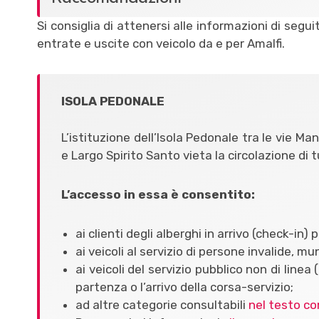
Si consiglia di attenersi alle informazioni di segui
entrate e uscite con veicolo da e per Amalfi.
ISOLA PEDONALE
L’istituzione dell’Isola Pedonale tra le vie M
e Largo Spirito Santo vieta la circolazione di tu
L’accesso in essa è consentito:
ai clienti degli alberghi in arrivo (check-in) 
ai
veicoli al servizio di persone invalide,
ai veicoli del servizio pubblico non di line
partenza o l’arrivo della corsa-servizio;
ad altre categorie consultabili
nel testo co