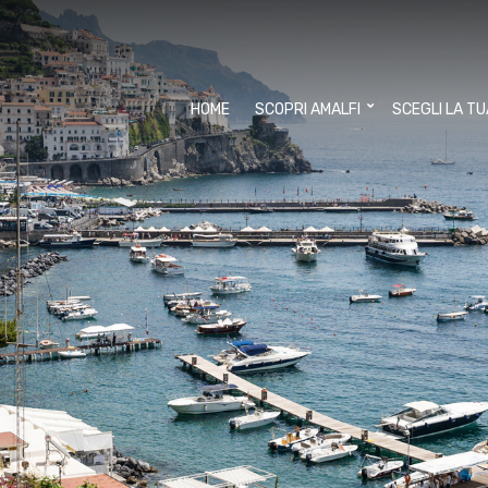
HOME
SCOPRI AMALFI
SCEGLI LA T