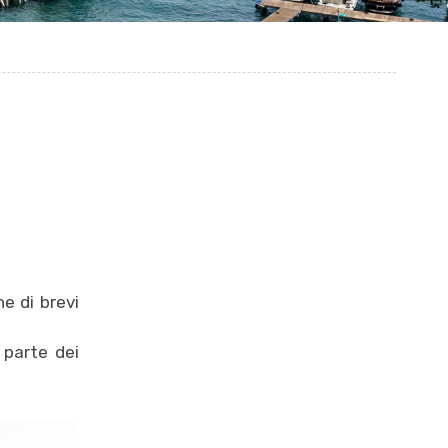
ne di brevi
 parte dei