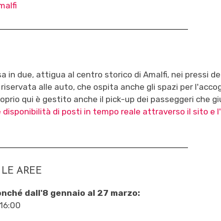
malfi
a in due, attigua al centro storico di Amalfi, nei pressi de
 riservata alle auto, che ospita anche gli spazi per l'acco
roprio qui è gestito anche il pick-up dei passeggeri che 
e disponibilità di posti in tempo reale attraverso il sito e l
 LE AREE
nché dall'8 gennaio al 27 marzo:
 16:00