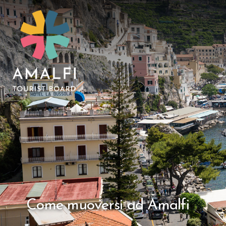
Come muoversi ad Amalfi