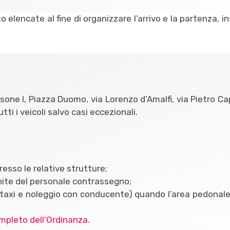
to elencate al fine di organizzare l’arrivo e la partenza, i
ansone I, Piazza Duomo, via Lorenzo d’Amalfi, via Pietro 
tti i veicoli salvo casi eccezionali.
presso le relative strutture;
 munite del personale contrassegno;
a (taxi e noleggio con conducente) quando l’area pedonale
mpleto dell’Ordinanza
.