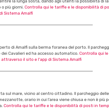
ntire la lunga sosta, dando agli utenti la possibilità di l
o più giorni.
Controlla qui le tariffe e le disponibilità di po
 di Sistema Amalfi
perto di Amalfi sulla berma foranea del porto. Il parchegg
e dei Cavalieri ed ha accesso automatico.
Controlla qui le
e attraverso il sito e l'app di Sistema Amalfi
ta sul mare, vicino al centro cittadino. Il parcheggio dell
mezzanotte, orario in cui l’area viene chiusa e non è più p
a.
Controlla qui le tariffe e le disponibilità di posti in tem