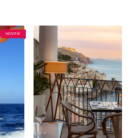
NOVITÀ!