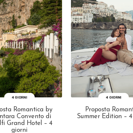
4 GIORNI
4 GIORNI
osta Romantica by
Proposta Romant
ntara Convento di
Summer Edition – 4 
fi Grand Hotel – 4
giorni