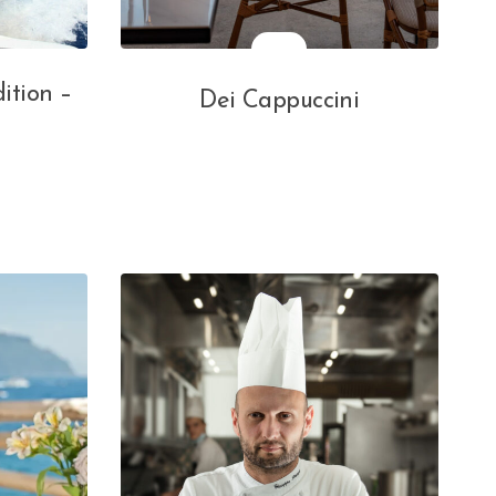
ition –
Dei Cappuccini