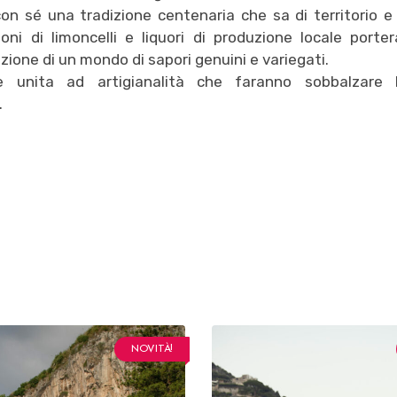
on sé una tradizione centenaria che sa di territorio e 
oni di limoncelli e liquori di produzione locale porter
azione di un mondo di sapori genuini e variegati.
ne unita ad artigianalità che faranno sobbalzare l
.
NOVITÀ!