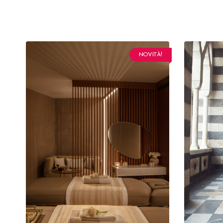
NOVITÀ!