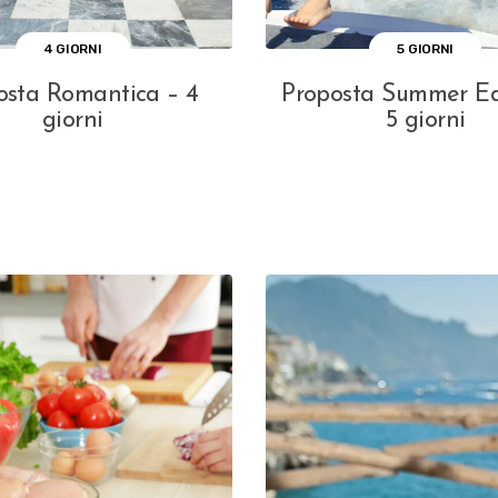
4 GIORNI
5 GIORNI
osta Romantica – 4
Proposta Summer Ed
giorni
5 giorni