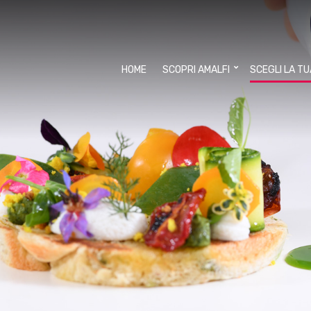
HOME
SCOPRI AMALFI
SCEGLI LA T