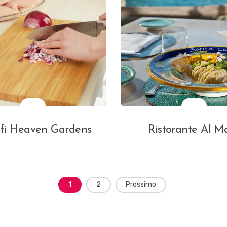
fi Heaven Gardens
Ristorante Al M
1
2
Prossimo