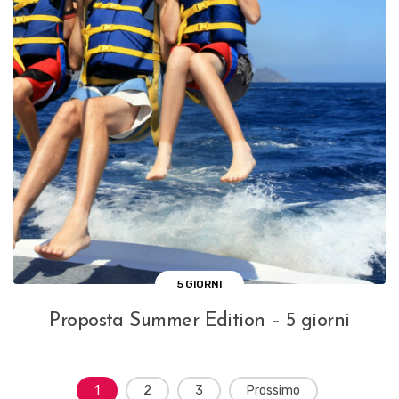
5 GIORNI
Proposta Summer Edition – 5 giorni
N
1
2
3
Prossimo