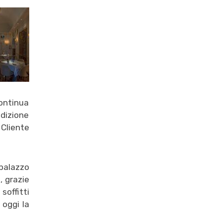
ontinua
dizione
 Cliente
palazzo
, grazie
soffitti
 oggi la