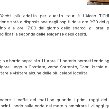
 Yacht più adatto per questo tour è L’Aicon TICH
ione sarà a disposizione degli ospiti dalle ore 9:30 del g
ino alle ore 17:00 del giorno dello sbarco, gli orari 
ificati a seconda delle esigenze degli ospiti.
io a bordo saprà strutturare l’itinerario permettendo agl
vigare lungo la Costiera, verso Sorrento, Capri, Ischia e
tare e visitare alcune delle più celebri località.
odere il caffe del mattino quando i primi raggi del 
 scintillando sulle onde del mare o ammirare i villaggi q