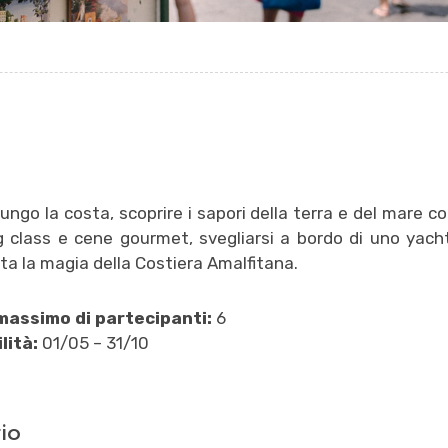
ungo la costa, scoprire i sapori della terra e del mare co
g class e cene gourmet, svegliarsi a bordo di uno yach
ta la magia della Costiera Amalfitana.
assimo di partecipanti:
6
lità:
01/05 – 31/10
rio