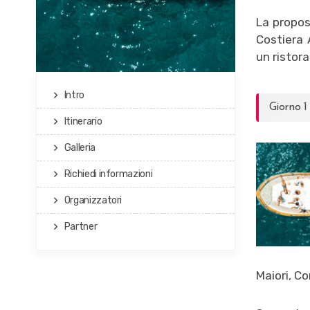
La propos
Costiera 
un ristor
Intro
Giorno 1
Itinerario
Galleria
Richiedi informazioni
Organizzatori
Partner
Maiori, Co