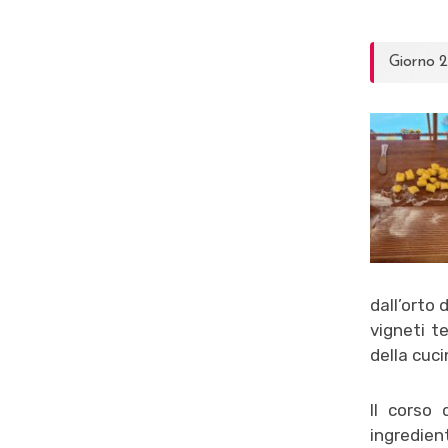
Giorno 2
dall’orto 
vigneti t
della cuci
Il corso 
ingredien