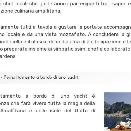
i chef locali che guideranno i partecipanti tra i sapori e
izione culinaria amalfitana.
amente tutti a tavola a gustare le portate accompag
no locale e da una vista mozzafiato. A concludere la g
limoncello e il rilascio di un diploma di partecipazione e le
o preparate insieme ai simpaticissimi chef e collaborator
ardens.
 - Pernottamento a bordo di uno yacht
ottamento a bordo di uno yacht è
enza che farà vivere tutta la magia della
 Amalfitana e delle isole del Golfo di