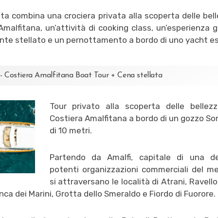
ta combina una crociera privata alla scoperta delle bell
Amalfitana, un’attività di cooking class, un’esperienza 
ante stellato e un pernottamento a bordo di uno yacht es
 - Costiera Amalfitana Boat Tour + Cena stellata
Tour privato alla scoperta delle bellezz
Costiera Amalfitana a bordo di un gozzo So
di 10 metri.
Partendo da Amalfi, capitale di una de
potenti organizzazioni commerciali del me
si attraversano le località di Atrani, Ravello,
nca dei Marini, Grotta dello Smeraldo e Fiordo di Fuorore.