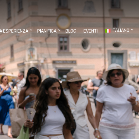
ITALIANO
UA ESPERIENZA
PIANIFICA
BLOG
EVENTI