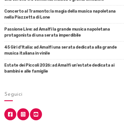
Concerto al Tramonto: la magia della musica napoletana
nella Piazzetta di Lone
Passione Live: ad Amalfi la grande musica napoletana
protagonista di una serata imperdibile
45 Giri d’Italia: ad Amalfi una serata dedicata alla grande
musica italiana in vinile
Estate dei Piccoli 2026: ad Amalfi un’estate dedicata ai
bambini e alle famiglie
Seguici