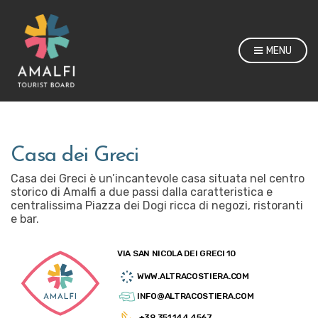
MENU
Casa dei Greci
Casa dei Greci è un’incantevole casa situata nel centro
storico di Amalfi a due passi dalla caratteristica e
centralissima Piazza dei Dogi ricca di negozi, ristoranti
e bar.
VIA SAN NICOLA DEI GRECI 10
WWW.ALTRACOSTIERA.COM
INFO@ALTRACOSTIERA.COM
+39 351 144 4567