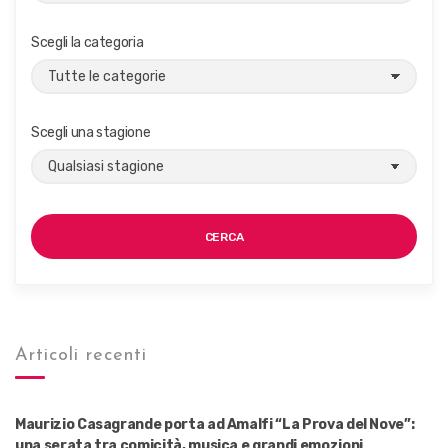
Scegli la categoria
Scegli una stagione
CERCA
Articoli recenti
Maurizio Casagrande porta ad Amalfi “La Prova del Nove”:
una serata tra comicità, musica e grandi emozioni