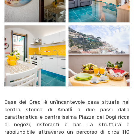
Casa dei Greci è un’incantevole casa situata nel
centro storico di Amalfi a due passi dalla
caratteristica e centralissima Piazza dei Dogi ricca
di negozi, ristoranti e bar. La struttura è
raggiungibile attraverso un percorso di circa 110