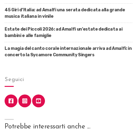
45 Giri d’Italia: ad Amalfi una serata dedicata alla grande
musica italiana in vinile
Estate dei Piccoli 2026: ad Amalfi un’estate dedicata ai
bambini e alle famiglie
La magia del canto corale internazionale arriva ad Amalfi: in
concerto la Sycamore Community Singers
Seguici
Potrebbe interessarti anche ...