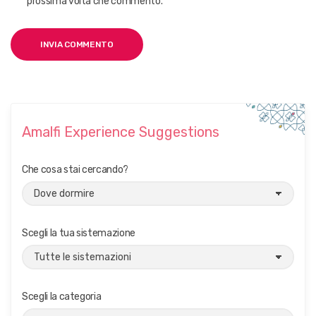
prossima volta che commento.
Amalfi Experience Suggestions
Che cosa stai cercando?
Scegli la tua sistemazione
Scegli la categoria