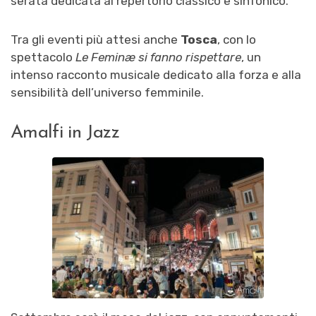
serata dedicata al repertorio classico e sinfonico.
Tra gli eventi più attesi anche
Tosca
, con lo
spettacolo
Le Feminæ si fanno rispettare
, un
intenso racconto musicale dedicato alla forza e alla
sensibilità dell’universo femminile.
Amalfi in Jazz