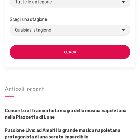
Scegli una stagione
CERCA
Articoli recenti
Concerto al Tramonto: la magia della musica napoletana
nella Piazzetta di Lone
Passione Live: ad Amalfi la grande musica napoletana
protagonista di una serata imperdibile