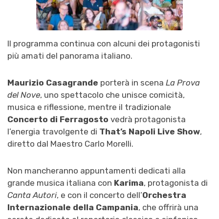
Il programma continua con alcuni dei protagonisti
più amati del panorama italiano.
Maurizio Casagrande
porterà in scena
La Prova
del Nove
, uno spettacolo che unisce comicità,
musica e riflessione, mentre il tradizionale
Concerto di Ferragosto
vedrà protagonista
l’energia travolgente di
That’s Napoli Live Show
,
diretto dal Maestro Carlo Morelli.
Non mancheranno appuntamenti dedicati alla
grande musica italiana con
Karima
, protagonista di
Canta Autori
, e con il concerto dell’
Orchestra
Internazionale della Campania
, che offrirà una