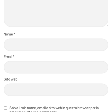
Nome
*
Email
*
Sito web
Salva il mio nome, email e sito web in questo browser per la