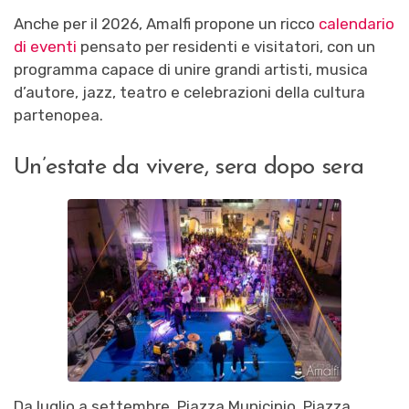
Anche per il 2026, Amalfi propone un ricco
calendario
di eventi
pensato per residenti e visitatori, con un
programma capace di unire grandi artisti, musica
d’autore, jazz, teatro e celebrazioni della cultura
partenopea.
Un’estate da vivere, sera dopo sera
Da luglio a settembre, Piazza Municipio, Piazza