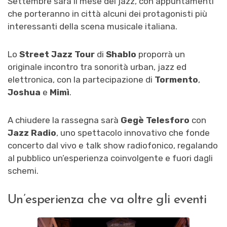
Settembre sarà il mese del jazz, con appuntamenti
che porteranno in città alcuni dei protagonisti più
interessanti della scena musicale italiana.
Lo
Street Jazz Tour
di
Shablo
proporrà un
originale incontro tra sonorità urban, jazz ed
elettronica, con la partecipazione di
Tormento
,
Joshua
e
Mimì
.
A chiudere la rassegna sarà
Gegè Telesforo
con
Jazz Radio
, uno spettacolo innovativo che fonde
concerto dal vivo e talk show radiofonico, regalando
al pubblico un’esperienza coinvolgente e fuori dagli
schemi.
Un’esperienza che va oltre gli eventi