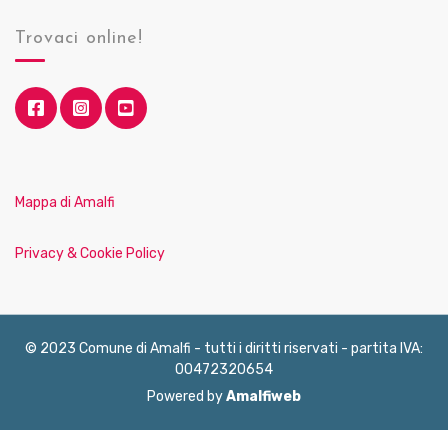
Trovaci online!
Mappa di Amalfi
Privacy & Cookie Policy
© 2023 Comune di Amalfi - tutti i diritti riservati - partita IVA:
00472320654
Powered by
Amalfiweb