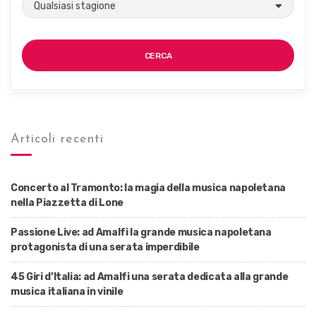
CERCA
Articoli recenti
Concerto al Tramonto: la magia della musica napoletana
nella Piazzetta di Lone
Passione Live: ad Amalfi la grande musica napoletana
protagonista di una serata imperdibile
45 Giri d’Italia: ad Amalfi una serata dedicata alla grande
musica italiana in vinile