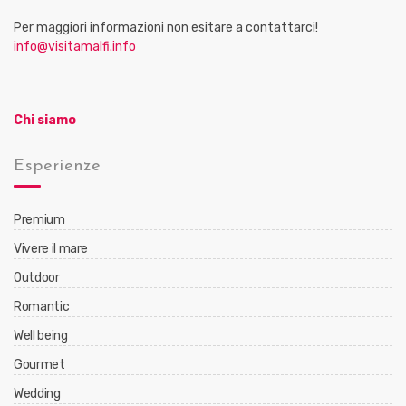
Per maggiori informazioni non esitare a contattarci!
info@visitamalfi.info
Chi siamo
Esperienze
Premium
Vivere il mare
Outdoor
Romantic
Well being
Gourmet
Wedding