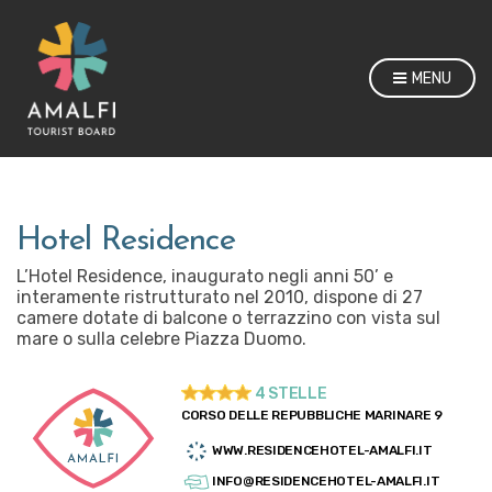
MENU
Hotel Residence
L’Hotel Residence, inaugurato negli anni 50’ e
interamente ristrutturato nel 2010, dispone di 27
camere dotate di balcone o terrazzino con vista sul
mare o sulla celebre Piazza Duomo.
4 STELLE
CORSO DELLE REPUBBLICHE MARINARE 9
WWW.RESIDENCEHOTEL-AMALFI.IT
INFO@RESIDENCEHOTEL-AMALFI.IT