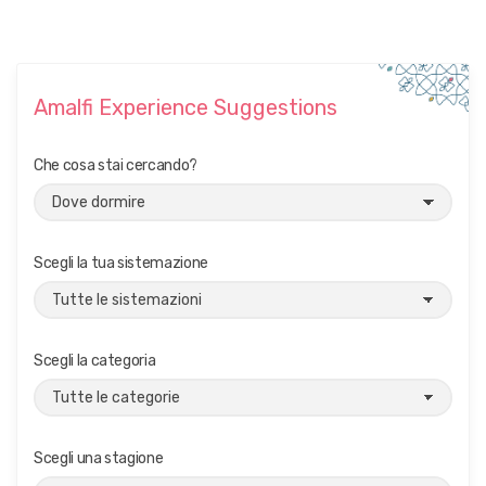
Amalfi Experience Suggestions
Che cosa stai cercando?
Scegli la tua sistemazione
Scegli la categoria
Scegli una stagione