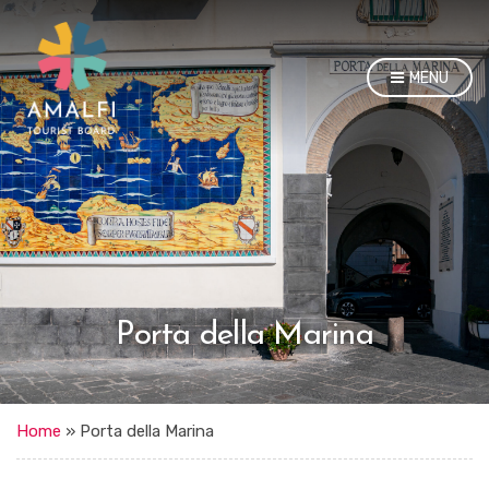
MENU
Porta della Marina
Home
»
Porta della Marina