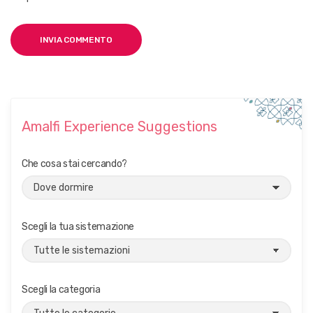
Amalfi Experience Suggestions
Che cosa stai cercando?
Scegli la tua sistemazione
Scegli la categoria