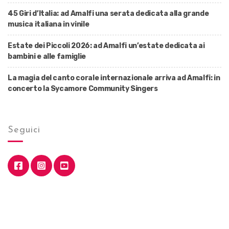
45 Giri d’Italia: ad Amalfi una serata dedicata alla grande
musica italiana in vinile
Estate dei Piccoli 2026: ad Amalfi un’estate dedicata ai
bambini e alle famiglie
La magia del canto corale internazionale arriva ad Amalfi: in
concerto la Sycamore Community Singers
Seguici