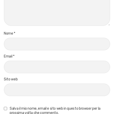
Nome
*
Email
*
Sito web
Salva il mio nome, email e sito web in questo browser per la
prossima volta che commento.