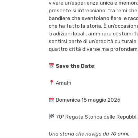
vivere un’esperienza unica e memorab
presente si intrecciano: tra remi che
bandiere che sventolano fiere, e racc
che ha fatto la storia. È un’occasione
tradizioni locali, ammirare costumi f
sentirsi parte di un’eredità cultural
quattro città diverse ma profondam
Save the Date
:
Amalfi
Domenica 18 maggio 2025
70ª Regata Storica delle Repubbl
Una storia che naviga da 70 anni.