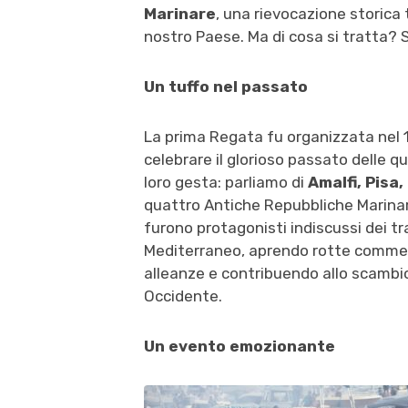
Marinare
, una rievocazione storica 
nostro Paese. Ma di cosa si tratta? 
Un tuffo nel passato
La prima Regata fu organizzata nel 1
celebrare il glorioso passato delle q
loro gesta: parliamo di
Amalfi, Pisa
quattro Antiche Repubbliche Marinare
furono protagonisti indiscussi dei tra
Mediterraneo, aprendo rotte commerc
alleanze e contribuendo allo scambio
Occidente.
Un evento emozionante