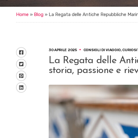
Home
»
Blog
»
La Regata delle Antiche Repubbliche Marina
30 APRILE 2025
CONSIGLI DI VIAGGIO
,
CURIOSI
Facebook
La Regata delle Anti
Twitter
storia, passione e ri
Pinterest
LinkedIn