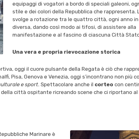
equipaggi di vogatori a bordo di speciali galeoni, og
stile e dei colori della Repubblica che rappresenta. L
svolge a rotazione tra le quattro città, ogni anno i
diversa, dando così modo ai tifosi, di assistere alla
manifestazione e al fascino di ciascuna Città Stato
Una vera e propria rievocazione storica
ortiva, oggi il cuore pulsante della Regata è ciò che rappr
alfi, Pisa, Genova e Venezia, oggi s’incontrano non più co
 culturale e sport
. Spettacolare anche il
corteo
con centin
vie della città ospitante ricreando scene che ci riportano a
 Repubbliche Marinare è