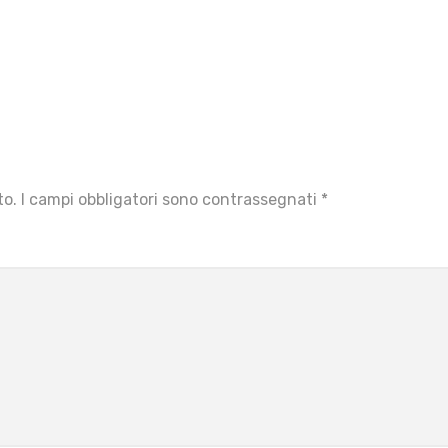
to.
I campi obbligatori sono contrassegnati
*