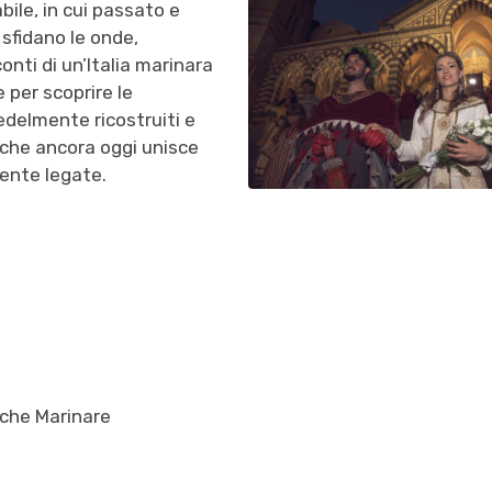
ile, in cui passato e
 sfidano le onde,
onti di un’Italia marinara
 per scoprire le
edelmente ricostruiti e
e che ancora oggi unisce
ente legate.
iche Marinare