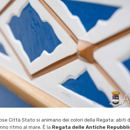
iose Città Stato si animano dei colori della Regata: abiti 
anno ritmo al mare. È la
Regata delle Antiche Repubbl