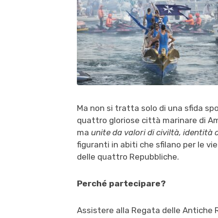
Ma non si tratta solo di una sfida sp
quattro gloriose città marinare di Am
ma
unite da valori di civiltà, identità
figuranti in abiti che sfilano per le 
delle quattro Repubbliche.
Perché partecipare?
Assistere alla Regata delle Antiche