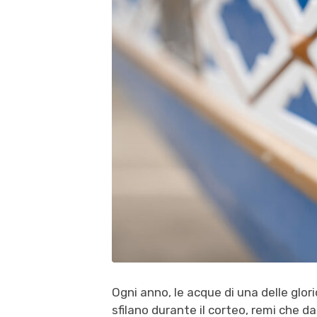
Ogni anno, le acque di una delle glor
sfilano durante il corteo, remi che d