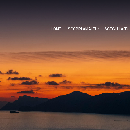
HOME
SCOPRI AMALFI
SCEGLI LA T