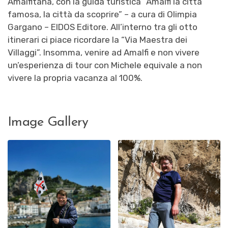
Amalfitana, con la guida turistica “Amalfi la città
famosa, la città da scoprire” – a cura di Olimpia
Gargano – EIDOS Editore. All’interno tra gli otto
itinerari ci piace ricordare la “Via Maestra dei
Villaggi”. Insomma, venire ad Amalfi e non vivere
un’esperienza di tour con Michele equivale a non
vivere la propria vacanza al 100%.
Image Gallery