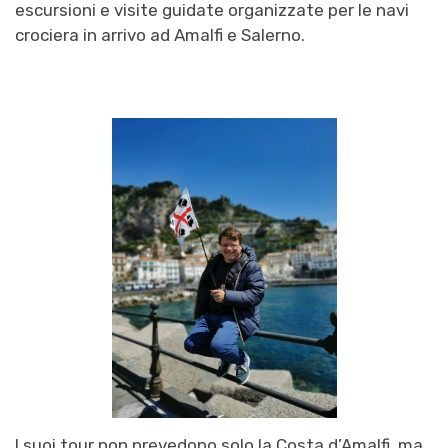
escursioni e visite guidate organizzate per le navi
crociera in arrivo ad Amalfi e Salerno.
I suoi tour non prevedono solo la Costa d’Amalfi, ma