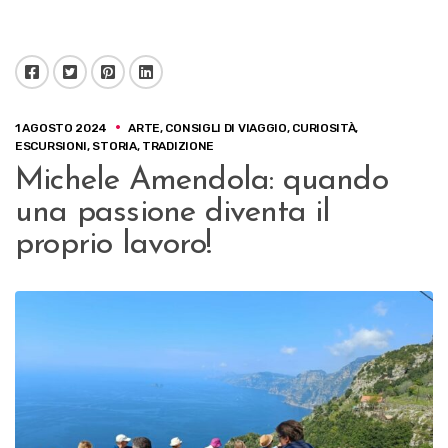
Facebook
Twitter
Pinterest
LinkedIn
1 AGOSTO 2024
ARTE
,
CONSIGLI DI VIAGGIO
,
CURIOSITÀ
,
ESCURSIONI
,
STORIA
,
TRADIZIONE
Michele Amendola: quando
una passione diventa il
proprio lavoro!