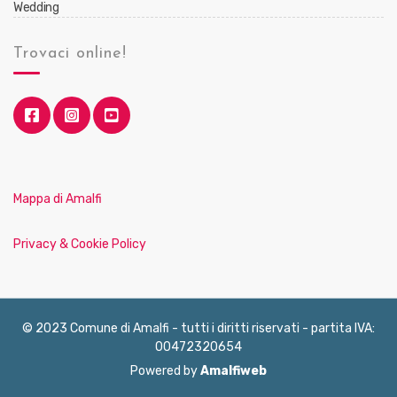
Wedding
Trovaci online!
Mappa di Amalfi
Privacy & Cookie Policy
© 2023 Comune di Amalfi - tutti i diritti riservati - partita IVA:
00472320654
Powered by
Amalfiweb