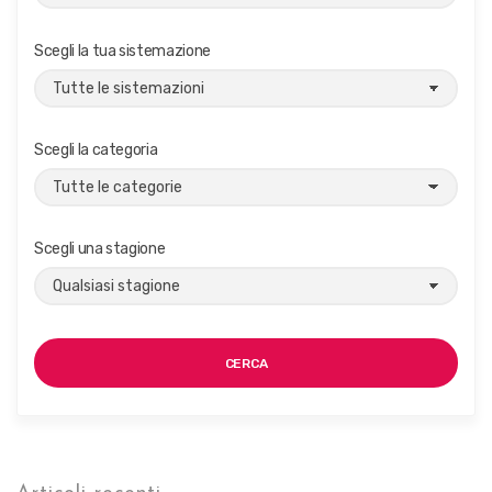
Scegli la tua sistemazione
Scegli la categoria
Scegli una stagione
CERCA