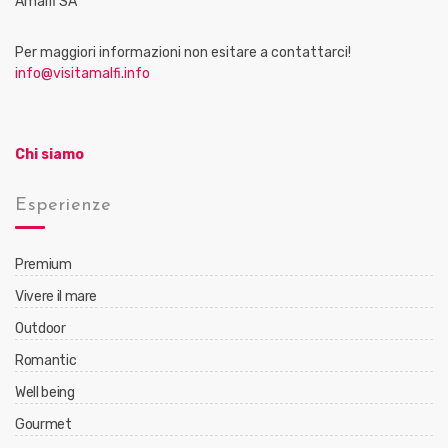
Amalfi SA
Per maggiori informazioni non esitare a contattarci!
info@visitamalfi.info
Chi siamo
Esperienze
Premium
Vivere il mare
Outdoor
Romantic
Well being
Gourmet