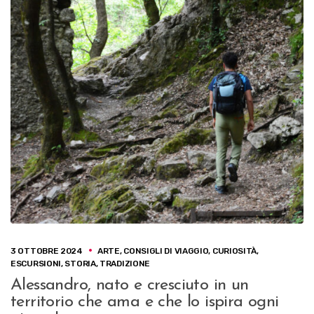
3 OTTOBRE 2024
ARTE
,
CONSIGLI DI VIAGGIO
,
CURIOSITÀ
,
ESCURSIONI
,
STORIA
,
TRADIZIONE
Alessandro, nato e cresciuto in un
territorio che ama e che lo ispira ogni