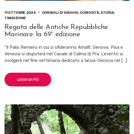
11 OTTOBRE 2024
CONSIGLI DI VIAGGIO
,
CURIOSITÀ
,
STORIA
,
TRADIZIONE
Regata delle Antiche Repubbliche
Marinare: la 69° edizione
“Il Palio Remiero in cui si sfideranno Amalfi, Genova, Pisa e
Venezia si disputerà nel Canale di Calma di Prà. L’evento si
svolgerà nel fine settimana dedicato a Ianua-Genova nel […]
LEGGI DI PIÙ