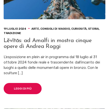
19 LUGLIO 2024
ARTE
,
CONSIGLI DI VIAGGIO
,
CURIOSITÀ
,
STORIA
,
TRADIZIONE
Lĕvĭtās: ad Amalfi in mostra cinque
opere di Andrea Roggi
L’esposizione en plein air in programma dal 18 luglio al 31
ottobre 2024 fonde reale e trascendente: dall’incanto dei
luoghi a quello delle monumentali opere in bronzo. Con le
sculture […]
LEGGI DI PIÙ