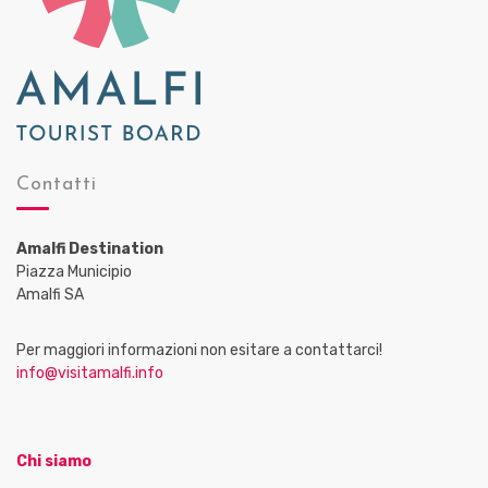
Contatti
Amalfi Destination
Piazza Municipio
Amalfi SA
Per maggiori informazioni non esitare a contattarci!
info@visitamalfi.info
Chi siamo