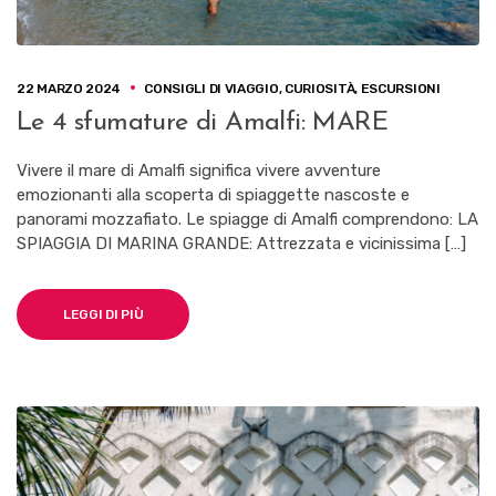
22 MARZO 2024
CONSIGLI DI VIAGGIO
,
CURIOSITÀ
,
ESCURSIONI
Le 4 sfumature di Amalfi: MARE
Vivere il mare di Amalfi significa vivere avventure
emozionanti alla scoperta di spiaggette nascoste e
panorami mozzafiato. Le spiagge di Amalfi comprendono: LA
SPIAGGIA DI MARINA GRANDE: Attrezzata e vicinissima […]
LEGGI DI PIÙ