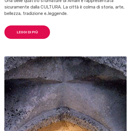
Una delle quattro sfumature di Amalfi è rappresentata
sicuramente dalla CULTURA. La città è colma di storia, arte,
bellezza, tradizione e..leggende.
LEGGI DI PIÙ