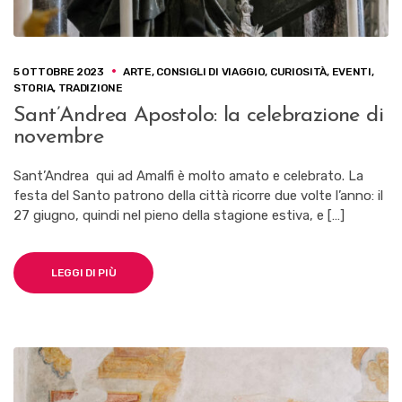
5 OTTOBRE 2023
ARTE
,
CONSIGLI DI VIAGGIO
,
CURIOSITÀ
,
EVENTI
,
STORIA
,
TRADIZIONE
Sant’Andrea Apostolo: la celebrazione di
novembre
Sant’Andrea qui ad Amalfi è molto amato e celebrato. La
festa del Santo patrono della città ricorre due volte l’anno: il
27 giugno, quindi nel pieno della stagione estiva, e […]
LEGGI DI PIÙ