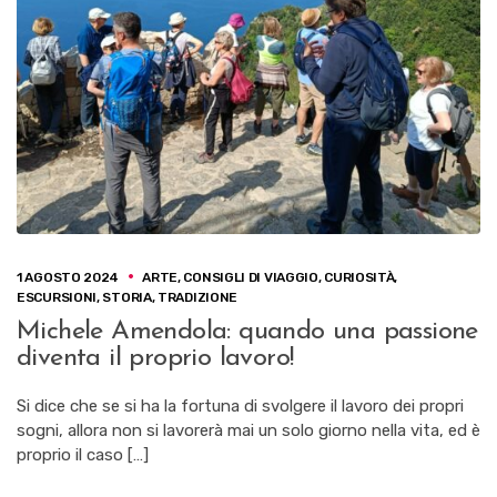
1 AGOSTO 2024
ARTE
,
CONSIGLI DI VIAGGIO
,
CURIOSITÀ
,
ESCURSIONI
,
STORIA
,
TRADIZIONE
Michele Amendola: quando una passione
diventa il proprio lavoro!
Si dice che se si ha la fortuna di svolgere il lavoro dei propri
sogni, allora non si lavorerà mai un solo giorno nella vita, ed è
proprio il caso […]