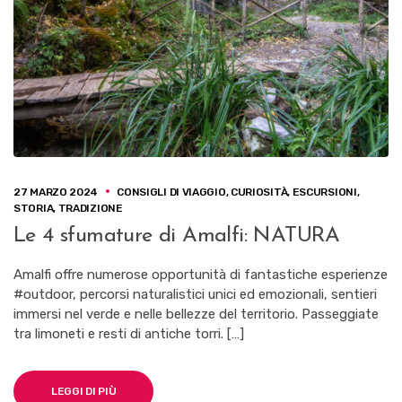
27 MARZO 2024
CONSIGLI DI VIAGGIO
,
CURIOSITÀ
,
ESCURSIONI
,
STORIA
,
TRADIZIONE
Le 4 sfumature di Amalfi: NATURA
Amalfi offre numerose opportunità di fantastiche esperienze
#outdoor, percorsi naturalistici unici ed emozionali, sentieri
immersi nel verde e nelle bellezze del territorio. Passeggiate
tra limoneti e resti di antiche torri. […]
LEGGI DI PIÙ