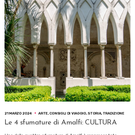
21 MARZO 2024
ARTE
,
CONSIGLI DI VIAGGIO
,
STORIA
,
TRADIZIONE
Le 4 sfumature di Amalfi: CULTURA