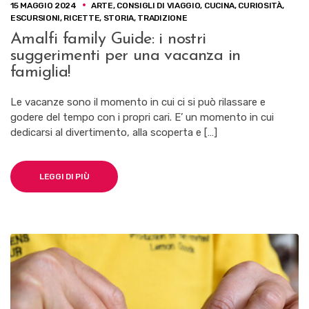
15 MAGGIO 2024
ARTE
,
CONSIGLI DI VIAGGIO
,
CUCINA
,
CURIOSITÀ
,
ESCURSIONI
,
RICETTE
,
STORIA
,
TRADIZIONE
Amalfi family Guide: i nostri
suggerimenti per una vacanza in
famiglia!
Le vacanze sono il momento in cui ci si può rilassare e
godere del tempo con i propri cari. E’ un momento in cui
dedicarsi al divertimento, alla scoperta e […]
LEGGI DI PIÙ