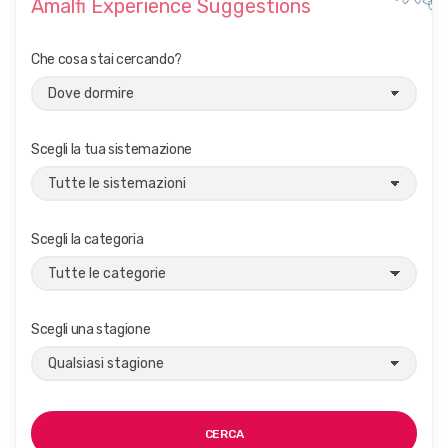
Amalfi Experience Suggestions
Che cosa stai cercando?
Scegli la tua sistemazione
Scegli la categoria
Scegli una stagione
CERCA