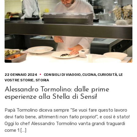
22 GENNAIO 2024
CONSIGLI DI VIAGGIO
,
CUCINA
,
CURIOSITÀ
,
LE
VOSTRE STORIE
,
STORIA
Alessandro Tormolino: dalle prime
esperienze alla Stella di Sensi!
Papà Tormolino diceva sempre “Se vuoi fare questo lavoro
devi farlo bene, altrimenti non farlo proprio!”, e così è stato!
Oggi lo chef Alessandro Tormolino vanta grandi traguardi
come 1 […]