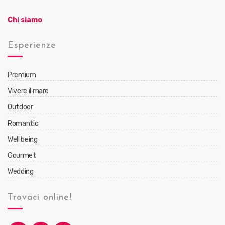
Chi siamo
Esperienze
Premium
Vivere il mare
Outdoor
Romantic
Well being
Gourmet
Wedding
Trovaci online!