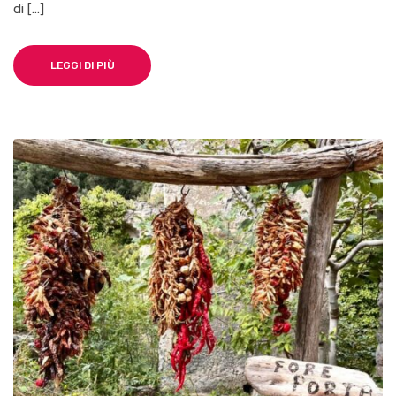
di […]
LEGGI DI PIÙ