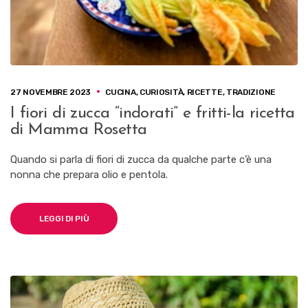
27 NOVEMBRE 2023
CUCINA
,
CURIOSITÀ
,
RICETTE
,
TRADIZIONE
I fiori di zucca “indorati” e fritti-la ricetta
di Mamma Rosetta
Quando si parla di fiori di zucca da qualche parte c’è una
nonna che prepara olio e pentola.
LEGGI DI PIÙ