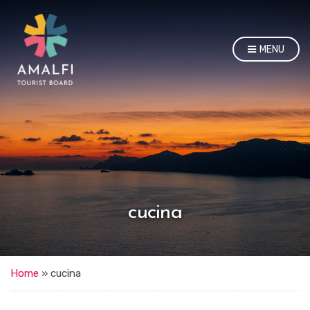
MENU
cucina
Home
»
cucina