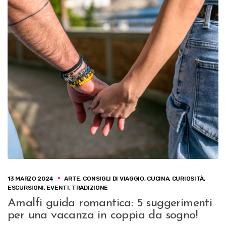
13 MARZO 2024
ARTE
,
CONSIGLI DI VIAGGIO
,
CUCINA
,
CURIOSITÀ
,
ESCURSIONI
,
EVENTI
,
TRADIZIONE
Amalfi guida romantica: 5 suggerimenti
per una vacanza in coppia da sogno!