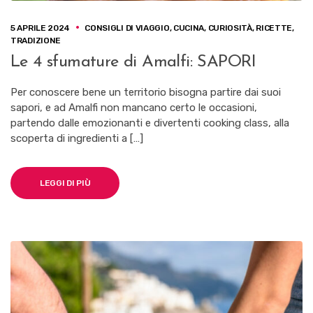
5 APRILE 2024
CONSIGLI DI VIAGGIO
,
CUCINA
,
CURIOSITÀ
,
RICETTE
,
TRADIZIONE
Le 4 sfumature di Amalfi: SAPORI
Per conoscere bene un territorio bisogna partire dai suoi
sapori, e ad Amalfi non mancano certo le occasioni,
partendo dalle emozionanti e divertenti cooking class, alla
scoperta di ingredienti a […]
LEGGI DI PIÙ