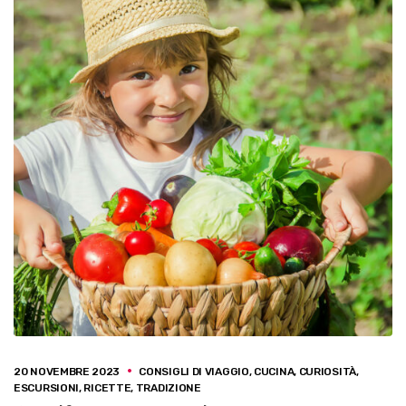
20 NOVEMBRE 2023
CONSIGLI DI VIAGGIO
,
CUCINA
,
CURIOSITÀ
,
ESCURSIONI
,
RICETTE
,
TRADIZIONE