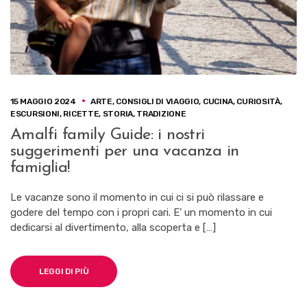
15 MAGGIO 2024
ARTE
,
CONSIGLI DI VIAGGIO
,
CUCINA
,
CURIOSITÀ
,
ESCURSIONI
,
RICETTE
,
STORIA
,
TRADIZIONE
Amalfi family Guide: i nostri
suggerimenti per una vacanza in
famiglia!
Le vacanze sono il momento in cui ci si può rilassare e
godere del tempo con i propri cari. E’ un momento in cui
dedicarsi al divertimento, alla scoperta e […]
LEGGI DI PIÙ