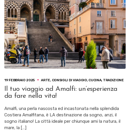
19 FEBBRAIO 2025
ARTE
,
CONSIGLI DI VIAGGIO
,
CUCINA
,
TRADIZIONE
Il tuo viaggio ad Amalfi: un’esperienza
da fare nella vita!
Amalfi, una perla nascosta ed incastonata nella splendida
Costiera Amalfitana, è LA destinazione da sogno, anzi, il
sogno italiano! La città ideale per chiunque ami la natura, il
mare, la […]