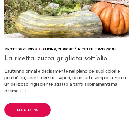
25 OTTOBRE 2023
CUCINA
,
CURIOSITÀ
,
RICETTE
,
TRADIZIONE
La ricetta: zucca grigliata sott’olio
L’autunno ormai è decisamente nel pieno dei suoi colori e
perchè no, anche dei suoi sapori, come ad esempio la zucca,
un delizioso ingrediente adatto a tanti abbinamenti ma
ottimo […]
LEGGI DI PIÙ