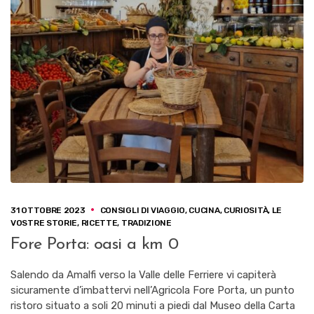
31 OTTOBRE 2023
CONSIGLI DI VIAGGIO
,
CUCINA
,
CURIOSITÀ
,
LE
VOSTRE STORIE
,
RICETTE
,
TRADIZIONE
Fore Porta: oasi a km 0
Salendo da Amalfi verso la Valle delle Ferriere vi capiterà
sicuramente d’imbattervi nell’Agricola Fore Porta, un punto
ristoro situato a soli 20 minuti a piedi dal Museo della Carta