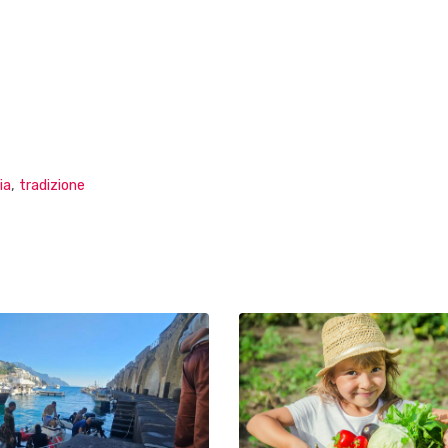
ia
,
tradizione