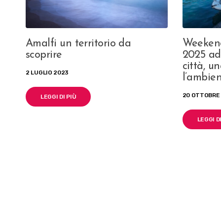
Amalfi un territorio da
Weekend
scoprire
2025 ad
città, u
2 LUGLIO 2023
l’ambie
20 OTTOBRE
LEGGI DI PIÙ
LEGGI DI