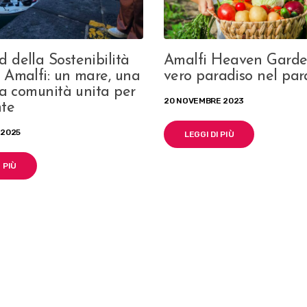
 della Sostenibilità
Amalfi Heaven Garde
 Amalfi: un mare, una
vero paradiso nel par
na comunità unita per
20 NOVEMBRE 2023
nte
 2025
LEGGI DI PIÙ
 PIÙ