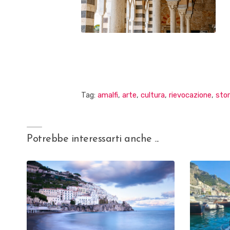
Tag:
amalfi
,
arte
,
cultura
,
rievocazione
,
stor
Potrebbe interessarti anche ...