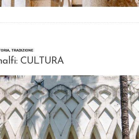
TORIA
,
TRADIZIONE
malfi: CULTURA