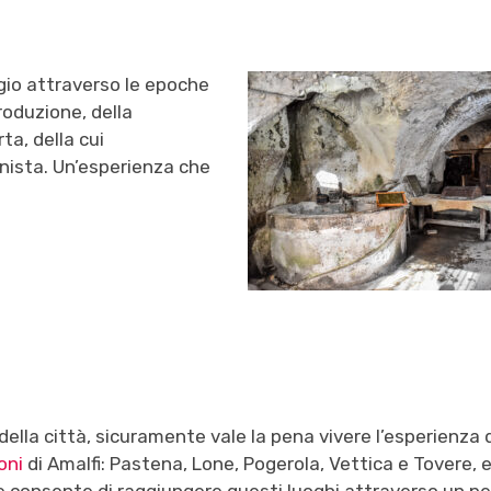
gio attraverso le epoche
roduzione, della
ta, della cui
nista. Un’esperienza che
ella città, sicuramente vale la pena vivere l’esperienza d
oni
di Amalfi
: Pastena, Lone, Pogerola, Vettica e Tovere, e