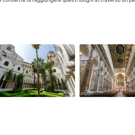
 consente di raggiungere questi luoghi attraverso un p