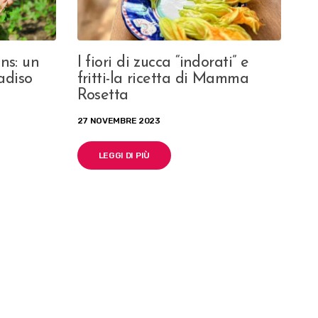
ns: un
I fiori di zucca “indorati” e
adiso
fritti-la ricetta di Mamma
Rosetta
27 NOVEMBRE 2023
LEGGI DI PIÙ