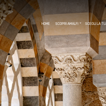
HOME
SCOPRI AMALFI
SCEGLI LA T