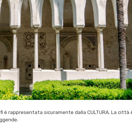
fi è rappresentata sicuramente dalla CULTURA. La città 
leggende.