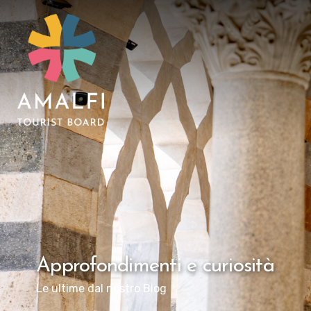
Approfondimenti e curiosità
Le ultime dal nostro Blog