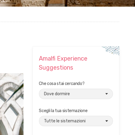
Amalfi Experience
Suggestions
Che cosa stai cercando?
Scegli la tua sistemazione