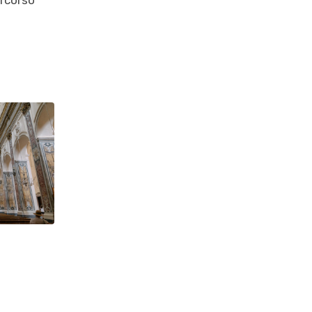
ercorso