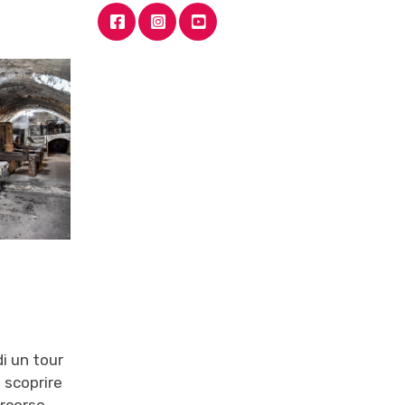
i un tour
 scoprire