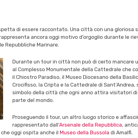
petta di essere raccontato. Una città con una gloriosa st
rappresenta ancora oggi motivo d’orgoglio durante le rie
le Repubbliche Marinare.
Durante un tour in città non può
di certo mancare u
al
Complesso Monumentale della C
attedrale che 
il Chiostro Paradiso,
il Museo Diocesano della Basili
Crocifisso,
la Cripta e la Cattedrale di Sant’Andrea
,
simbolo della città che ogni anno attira visitatori di
parte del mondo.
Proseguendo il tour, un altro luogo storico e affasc
rappresentato dall’
Arsenale della Repubblica
, anti
e che oggi ospita anche il
Museo della Bussola
di Amalfi.