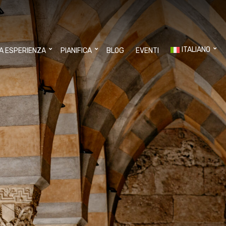
ITALIANO
UA ESPERIENZA
PIANIFICA
BLOG
EVENTI