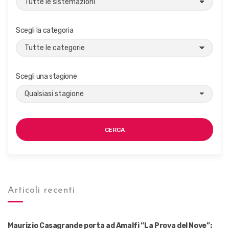
Scegli la categoria
Scegli una stagione
CERCA
Articoli recenti
Maurizio Casagrande porta ad Amalfi “La Prova del Nove”: