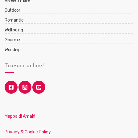
Vivere il mare
Outdoor
Romantic
Well being
Gourmet
Wedding
Trovaci online!
Mappa di Amalfi
Privacy & Cookie Policy