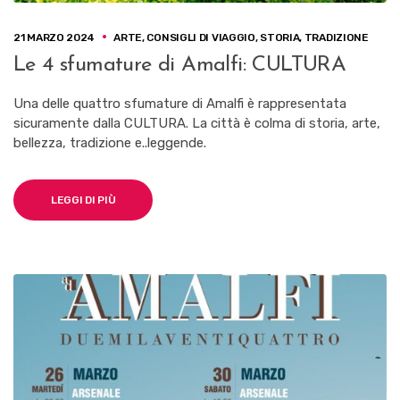
21 MARZO 2024
ARTE
,
CONSIGLI DI VIAGGIO
,
STORIA
,
TRADIZIONE
Le 4 sfumature di Amalfi: CULTURA
Una delle quattro sfumature di Amalfi è rappresentata
sicuramente dalla CULTURA. La città è colma di storia, arte,
bellezza, tradizione e..leggende.
LEGGI DI PIÙ