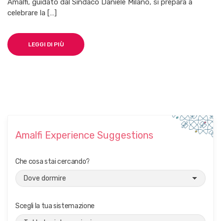
Amalfi, guidato dal Sindaco Daniele Milano, si prepara a
celebrare la […]
LEGGI DI PIÙ
Amalfi Experience Suggestions
Che cosa stai cercando?
Scegli la tua sistemazione