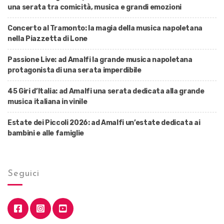
una serata tra comicità, musica e grandi emozioni
Concerto al Tramonto: la magia della musica napoletana
nella Piazzetta di Lone
Passione Live: ad Amalfi la grande musica napoletana
protagonista di una serata imperdibile
45 Giri d’Italia: ad Amalfi una serata dedicata alla grande
musica italiana in vinile
Estate dei Piccoli 2026: ad Amalfi un’estate dedicata ai
bambini e alle famiglie
Seguici