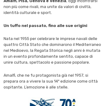
Amalfi, Pisa, Genova e Venezia
, oggi incontrarsi
non più come rivali, ma unite da valori di civiltà,
identità culturale e sport.
Un tuffo nel passato, fino alle sue origini
Nata nel 1955 per celebrare le imprese navali delle
quattro Città Stato che dominarono il Mediterraneo
nel Medioevo, la Regata Storica negli anni è mutata
in un evento profondamente sentito, capace di
unire cultura, spettacolo e passione popolare.
Amalfi, che ne fu protagonista già nel 1957, si
prepara ora a vivere la sua 14ª edizione come città
ospitante. L’emozione è alle stelle.