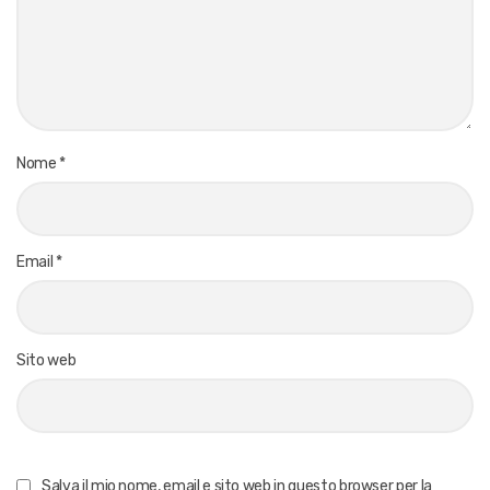
Nome
*
Email
*
Sito web
Salva il mio nome, email e sito web in questo browser per la