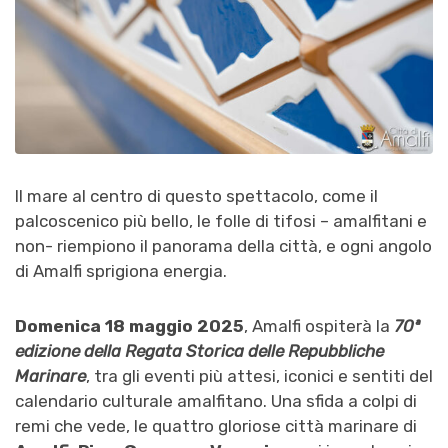
Il mare al centro di questo spettacolo, come il
palcoscenico più bello, le folle di tifosi – amalfitani e
non- riempiono il panorama della città, e ogni angolo
di Amalfi sprigiona energia.
Domenica 18 maggio 2025
, Amalfi ospiterà la
70ª
edizione della Regata Storica delle Repubbliche
Marinare
, tra gli eventi più attesi, iconici e sentiti del
calendario culturale amalfitano. Una sfida a colpi di
remi che vede, le quattro gloriose città marinare di