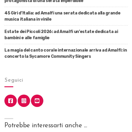
protagonista di una serata imperdibile
45 Giri d’Italia: ad Amalfi una serata dedicata alla grande
musica italiana in vinile
Estate dei Piccoli 2026: ad Amalfi un’estate dedicata ai
bambini e alle famiglie
La magia del canto corale internazionale arriva ad Amalfi: in
concerto la Sycamore Community Singers
Seguici
Potrebbe interessarti anche ...