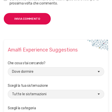
prossima volta che commento.
Amalfi Experience Suggestions
Che cosa stai cercando?
Scegli la tua sistemazione
Scegli la categoria