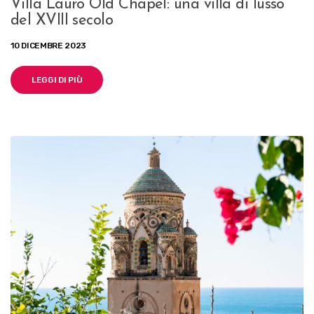
Villa Lauro Old Chapel: una villa di lusso
del XVIII secolo
10 DICEMBRE 2023
LEGGI DI PIÙ