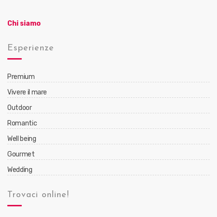
Chi siamo
Esperienze
Premium
Vivere il mare
Outdoor
Romantic
Well being
Gourmet
Wedding
Trovaci online!