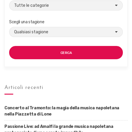
Scegli una stagione
CERCA
Articoli recenti
Concerto al Tramonto: la magia della musica napoletana
nella Piazzetta di Lone
Passione Live: ad Amalfi la grande musica napoletana