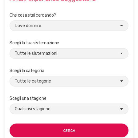
Che cosa stai cercando?
Scegli la tua sistemazione
Scegli la categoria
Scegli una stagione
CERCA