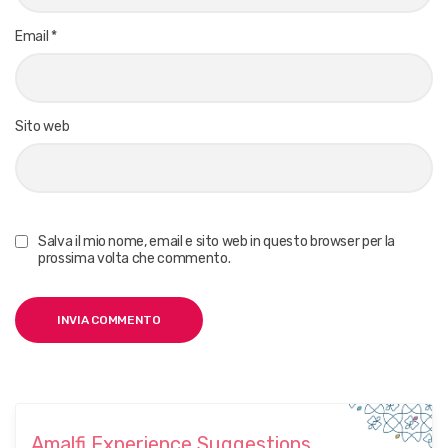
Email
*
Sito web
Salva il mio nome, email e sito web in questo browser per la
prossima volta che commento.
Amalfi Experience Suggestions