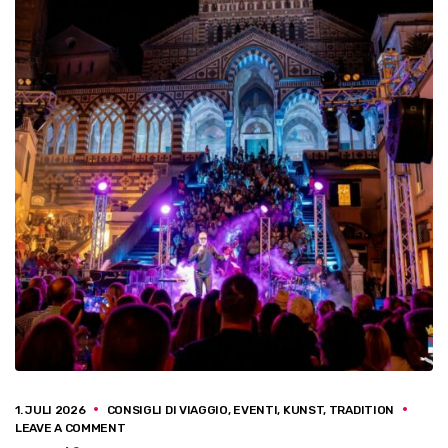
1. JULI 2026
CONSIGLI DI VIAGGIO
,
EVENTI
,
KUNST
,
TRADITION
ON
LEAVE A COMMENT
AMALFI