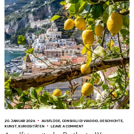
20. JANUAR 2026
AUSFLÜGE
,
CONSIGLI DI VIAGGIO
,
GESCHICHTE
,
ON
KUNST
,
KURIOSITÄTEN
LEAVE A COMMENT
AMALFI