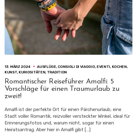
13. MÄRZ 2024
AUSFLÜGE
,
CONSIGLI DI VIAGGIO
,
EVENTI
,
KOCHEN
,
KUNST
,
KURIOSITÄTEN
,
TRADITION
Romantischer Reiseführer Amalfi: 5
Vorschläge für einen Traumurlaub zu
zweit!
Amalfi ist der perfekte Ort für einen Pärchenurlaub, eine
Stadt voller Romantik, reizvoller versteckter Winkel, ideal für
Erinnerungsfotos und, warum nicht, sogar für einen
Heiratsantrag. Aber hier in Amalfi gibt […]