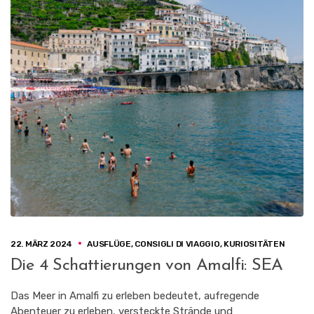
22. MÄRZ 2024
AUSFLÜGE
,
CONSIGLI DI VIAGGIO
,
KURIOSITÄTEN
Die 4 Schattierungen von Amalfi: SEA
Das Meer in Amalfi zu erleben bedeutet, aufregende
Abenteuer zu erleben, versteckte Strände und