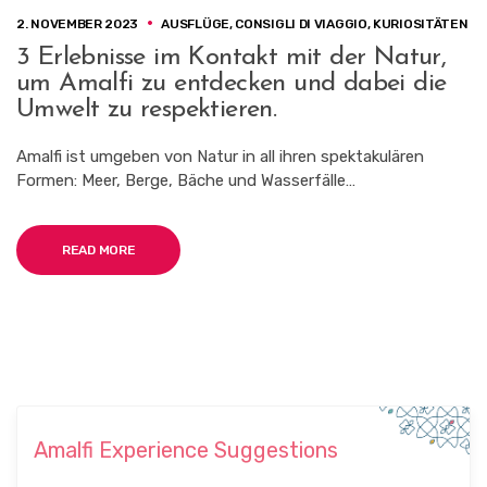
2. NOVEMBER 2023
AUSFLÜGE
,
CONSIGLI DI VIAGGIO
,
KURIOSITÄTEN
3 Erlebnisse im Kontakt mit der Natur,
um Amalfi zu entdecken und dabei die
Umwelt zu respektieren.
Amalfi ist umgeben von Natur in all ihren spektakulären
Formen: Meer, Berge, Bäche und Wasserfälle…
READ MORE
Amalfi Experience Suggestions