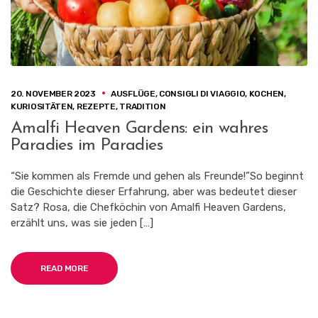
20. NOVEMBER 2023
AUSFLÜGE
,
CONSIGLI DI VIAGGIO
,
KOCHEN
,
KURIOSITÄTEN
,
REZEPTE
,
TRADITION
Amalfi Heaven Gardens: ein wahres
Paradies im Paradies
“Sie kommen als Fremde und gehen als Freunde!”So beginnt
die Geschichte dieser Erfahrung, aber was bedeutet dieser
Satz? Rosa, die Chefköchin von Amalfi Heaven Gardens,
erzählt uns, was sie jeden […]
READ MORE