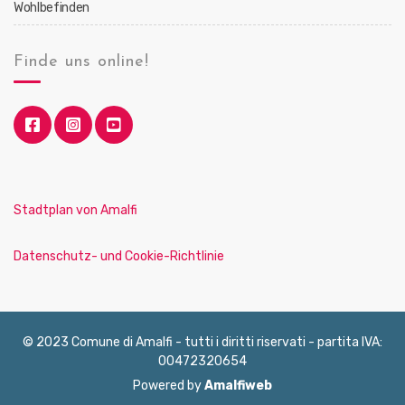
Wohlbefinden
Finde uns online!
Stadtplan von Amalfi
Datenschutz- und Cookie-Richtlinie
© 2023 Comune di Amalfi - tutti i diritti riservati - partita IVA:
00472320654
Powered by
Amalfiweb