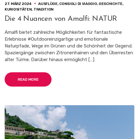
27. MÄRZ 2024
AUSFLÜGE
,
CONSIGLI DI VIAGGIO
,
GESCHICHTE
,
KURIOSITÄTEN
,
TRADITION
Die 4 Nuancen von Amalfi: NATUR
Amalfi bietet zahlreiche Möglichkeiten für fantastische
Erlebnisse #Outdooreinzigartige und emotionale
Naturpfade, Wege im Grünen und die Schönheit der Gegend.
Spaziergänge zwischen Zitronenhainen und den Überresten
alter Türme. Darüber hinaus ermöglicht […]
READ MORE