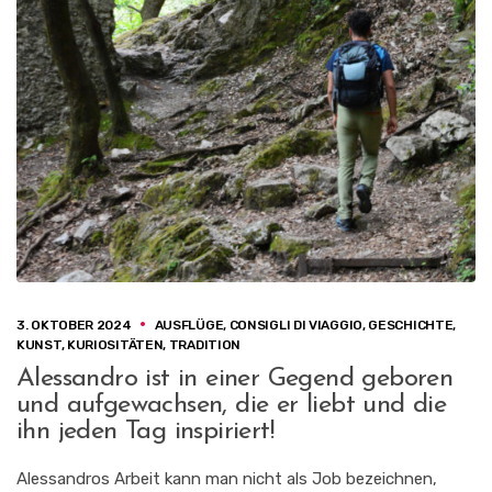
3. OKTOBER 2024
AUSFLÜGE
,
CONSIGLI DI VIAGGIO
,
GESCHICHTE
,
KUNST
,
KURIOSITÄTEN
,
TRADITION
Alessandro ist in einer Gegend geboren
und aufgewachsen, die er liebt und die
ihn jeden Tag inspiriert!
Alessandros Arbeit kann man nicht als Job bezeichnen,