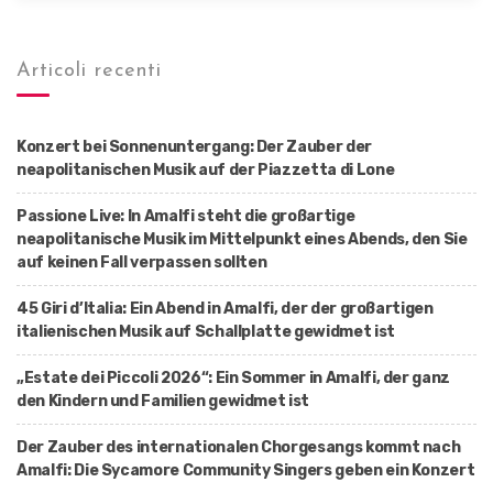
Articoli recenti
Konzert bei Sonnenuntergang: Der Zauber der
neapolitanischen Musik auf der Piazzetta di Lone
Passione Live: In Amalfi steht die großartige
neapolitanische Musik im Mittelpunkt eines Abends, den Sie
auf keinen Fall verpassen sollten
45 Giri d’Italia: Ein Abend in Amalfi, der der großartigen
italienischen Musik auf Schallplatte gewidmet ist
„Estate dei Piccoli 2026“: Ein Sommer in Amalfi, der ganz
den Kindern und Familien gewidmet ist
Der Zauber des internationalen Chorgesangs kommt nach
Amalfi: Die Sycamore Community Singers geben ein Konzert