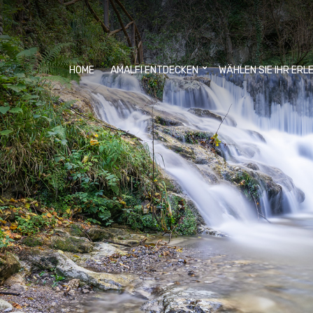
HOME
AMALFI ENTDECKEN
WÄHLEN SIE IHR ERL