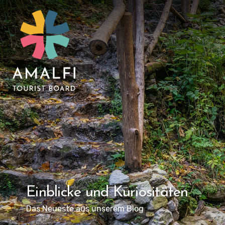
Einblicke und Kuriositäten
Das Neueste aus unserem Blog