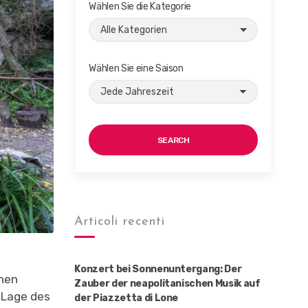
Wählen Sie die Kategorie
Wählen Sie eine Saison
SEARCH
Articoli recenti
Konzert bei Sonnenuntergang: Der
chen
Zauber der neapolitanischen Musik auf
 Lage des
der Piazzetta di Lone