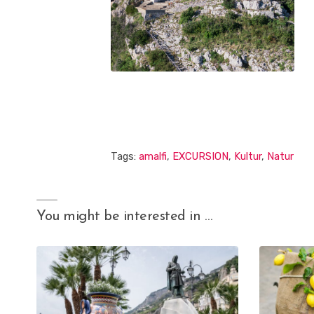
Tags:
amalfi
,
EXCURSION
,
Kultur
,
Natur
You might be interested in …