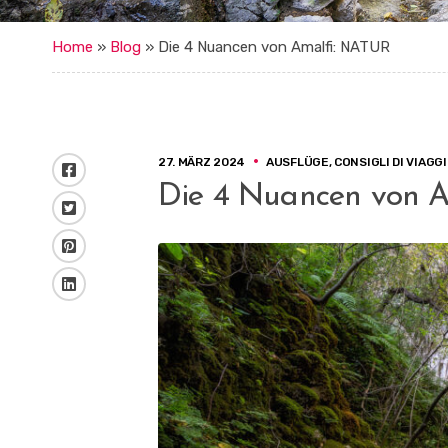
Home
»
Blog
»
Die 4 Nuancen von Amalfi: NATUR
27. MÄRZ 2024
AUSFLÜGE
,
CONSIGLI DI VIAGG
Facebook
Die 4 Nuancen von 
Twitter
Pinterest
LinkedIn