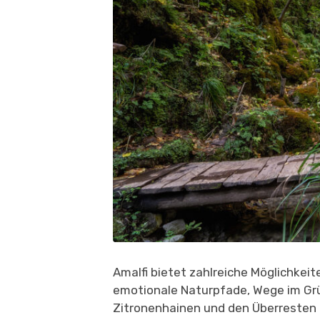
Amalfi bietet zahlreiche Möglichkeit
emotionale Naturpfade, Wege im Gr
Zitronenhainen und den Überresten a