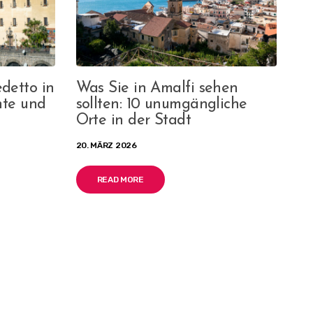
detto in
Was Sie in Amalfi sehen
hte und
sollten: 10 unumgängliche
Orte in der Stadt
20. MÄRZ 2026
READ MORE