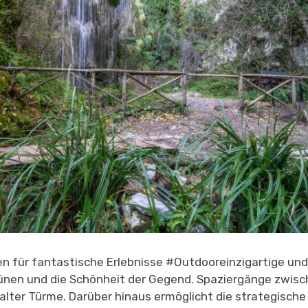
en für fantastische Erlebnisse
#Outdoor
einzigartige und
ünen und die Schönheit der Gegend. Spaziergänge zwis
lter Türme. Darüber hinaus ermöglicht die strategische