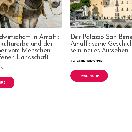
wirtschaft in Amalfi:
Der Palazzo San Bene
tkulturerbe und der
Amalfi: seine Geschic
ner vom Menschen
sein neues Aussehen.
fenen Landschaft
26. FEBRUAR 2025
26
READ MORE
ORE