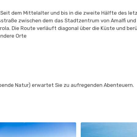
:
Seit dem Mittelalter und bis in die zweite Hälfte des let
sstraße zwischen dem
das Stadtzentrum von Amalfi und 
rola. Die Route verläuft diagonal über die Küste und berü
andere Orte
ebende Natur) erwartet Sie zu aufregenden Abenteuern.