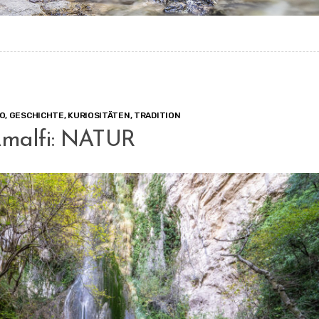
IO
,
GESCHICHTE
,
KURIOSITÄTEN
,
TRADITION
Amalfi: NATUR