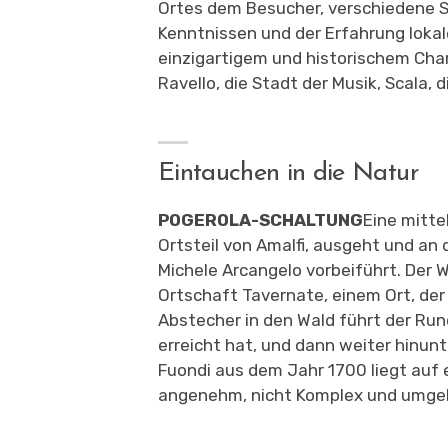
Ortes dem Besucher, verschiedene S
Kenntnissen und der Erfahrung loka
einzigartigem und historischem Charm
Ravello, die Stadt der Musik, Scala, 
Eintauchen in die Natur
POGEROLA-SCHALTUNG
Eine mitte
Ortsteil von Amalfi, ausgeht und an
Michele Arcangelo vorbeiführt. Der W
Ortschaft Tavernate, einem Ort, der
Abstecher in den Wald führt der Run
erreicht hat, und dann weiter hinunt
Fuondi aus dem Jahr 1700 liegt auf e
angenehm, nicht
Komplex und umgeb