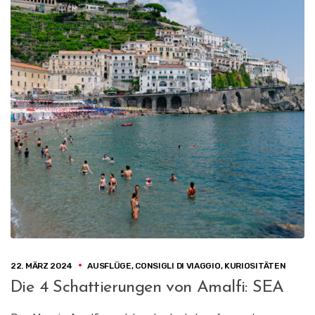
22. MÄRZ 2024
AUSFLÜGE
,
CONSIGLI DI VIAGGIO
,
KURIOSITÄTEN
Die 4 Schattierungen von Amalfi: SEA