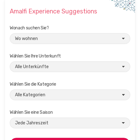
A
N
Amalfi Experience Suggestions
I
:
G
Wonach suchen Sie?
E
S
C
H
M
Wählen Sie Ihre Unterkunft
A
C
K
U
N
Wählen Sie die Kategorie
D
T
R
A
D
Wählen Sie eine Saison
I
T
I
O
N