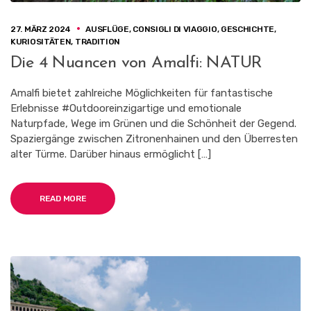
27. MÄRZ 2024
AUSFLÜGE
,
CONSIGLI DI VIAGGIO
,
GESCHICHTE
,
KURIOSITÄTEN
,
TRADITION
Die 4 Nuancen von Amalfi: NATUR
Amalfi bietet zahlreiche Möglichkeiten für fantastische
Erlebnisse #Outdooreinzigartige und emotionale
Naturpfade, Wege im Grünen und die Schönheit der Gegend.
Spaziergänge zwischen Zitronenhainen und den Überresten
alter Türme. Darüber hinaus ermöglicht […]
READ MORE