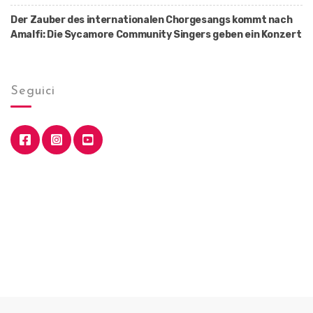
Der Zauber des internationalen Chorgesangs kommt nach
Amalfi: Die Sycamore Community Singers geben ein Konzert
Seguici