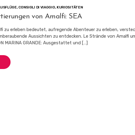
AUSFLÜGE
,
CONSIGLI DI VIAGGIO
,
KURIOSITÄTEN
ttierungen von Amalfi: SEA
fi zu erleben bedeutet, aufregende Abenteuer zu erleben, verste
mberaubende Aussichten zu entdecken. Le Strände von Amalfi u
 MARINA GRANDE: Ausgestattet und […]