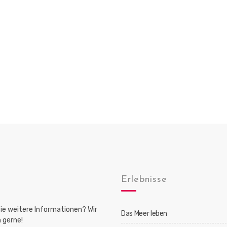
Erlebnisse
ie weitere Informationen? Wir
Das Meer leben
 gerne!