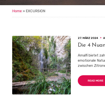
Home
»
EXCURSION
27. MÄRZ 2024
Die 4 Nua
Amalfi bietet za
emotionale Natu
zwischen Zitrone
READ MORE