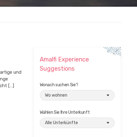
Amalfi Experience
Suggestions
gartige und
änge
Wonach suchen Sie?
cht […]
Wählen Sie Ihre Unterkunft