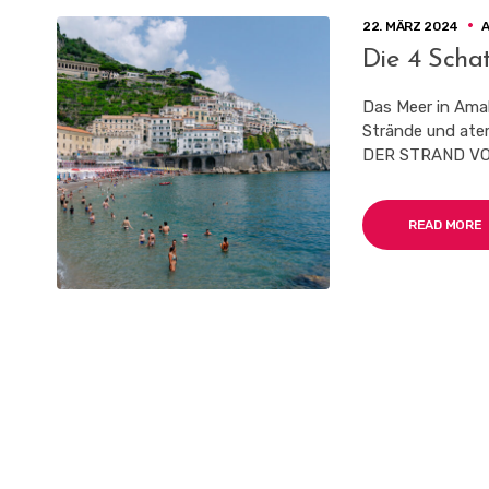
22. MÄRZ 2024
Die 4 Scha
Das Meer in Amal
Strände und ate
DER STRAND VON
READ MORE