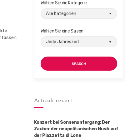
Wählen Sie die Kategorie
ckte
Wählen Sie eine Saison
mfassen:
SEARCH
Articoli recenti
Konzert bei Sonnenuntergang: Der
Zauber der neapolitanischen Musik auf
der Piazzetta di Lone