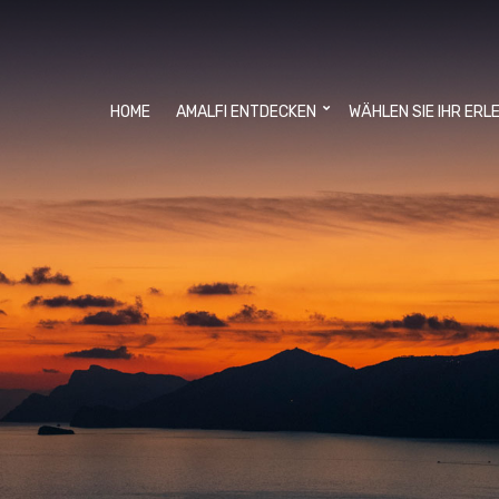
HOME
AMALFI ENTDECKEN
WÄHLEN SIE IHR ERL