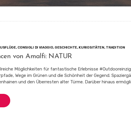
AUSFLÜGE
,
CONSIGLI DI VIAGGIO
,
GESCHICHTE
,
KURIOSITÄTEN
,
TRADITION
ncen von Amalfi: NATUR
hlreiche Möglichkeiten für fantastische Erlebnisse #Outdooreinzi
rpfade, Wege im Grünen und die Schönheit der Gegend. Spazierg
nhainen und den Überresten alter Türme. Darüber hinaus ermögli