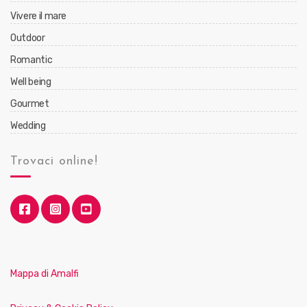
Vivere il mare
Outdoor
Romantic
Well being
Gourmet
Wedding
Trovaci online!
Mappa di Amalfi