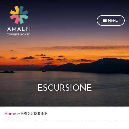
MENU
ESCURSIONE
Home
»
ESCURSIONE