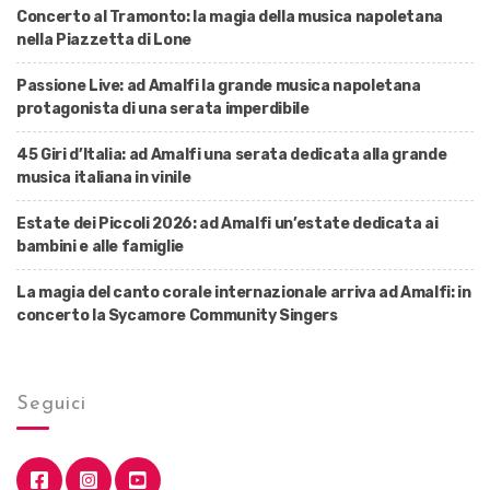
Concerto al Tramonto: la magia della musica napoletana
nella Piazzetta di Lone
Passione Live: ad Amalfi la grande musica napoletana
protagonista di una serata imperdibile
45 Giri d’Italia: ad Amalfi una serata dedicata alla grande
musica italiana in vinile
Estate dei Piccoli 2026: ad Amalfi un’estate dedicata ai
bambini e alle famiglie
La magia del canto corale internazionale arriva ad Amalfi: in
concerto la Sycamore Community Singers
Seguici