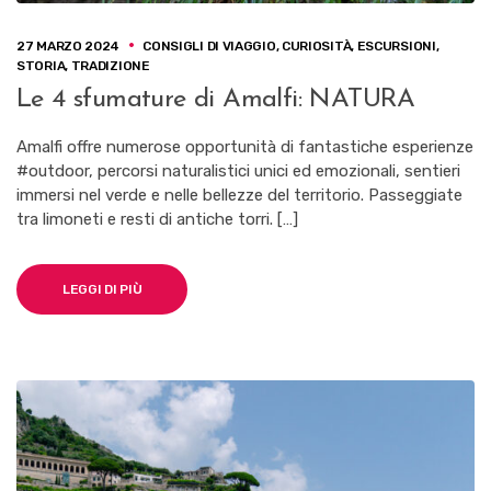
27 MARZO 2024
CONSIGLI DI VIAGGIO
,
CURIOSITÀ
,
ESCURSIONI
,
STORIA
,
TRADIZIONE
Le 4 sfumature di Amalfi: NATURA
Amalfi offre numerose opportunità di fantastiche esperienze
#outdoor, percorsi naturalistici unici ed emozionali, sentieri
immersi nel verde e nelle bellezze del territorio. Passeggiate
tra limoneti e resti di antiche torri. […]
LEGGI DI PIÙ