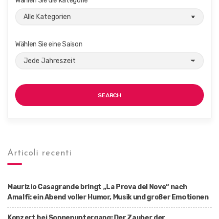
Wählen Sie die Kategorie
Wählen Sie eine Saison
SEARCH
Articoli recenti
Maurizio Casagrande bringt „La Prova del Nove“ nach
Amalfi: ein Abend voller Humor, Musik und großer Emotionen
Konzert bei Sonnenuntergang: Der Zauber der