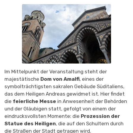
Im Mittelpunkt der Veranstaltung steht der
majestätische
Dom von Amalfi
, eines der
symbolträchtigsten sakralen Gebäude Süditaliens,
das dem Heiligen Andreas gewidmet ist. Hier findet
die
feierliche Messe
in Anwesenheit der Behörden
und der Gläubigen statt, gefolgt von einem der
eindrucksvollsten Momente: die
Prozession der
Statue des Heiligen
, die auf den Schultern durch
die Straßen der Stadt getragen wird.