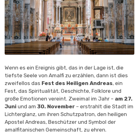
VERZAUBERT
Wenn es ein Ereignis gibt, das in der Lage ist, die
tiefste Seele von Amalfi zu erzählen, dann ist dies
zweifellos das
Fest des Heiligen Andreas
, ein
Fest, das Spiritualität, Geschichte, Folklore und
große Emotionen vereint. Zweimal im Jahr –
am 27.
Juni
und am
30. November
– erstrahlt die Stadt im
Lichterglanz, um ihren Schutzpatron, den heiligen
Apostel Andreas, Beschützer und Symbol der
amalfitanischen Gemeinschaft, zu ehren.