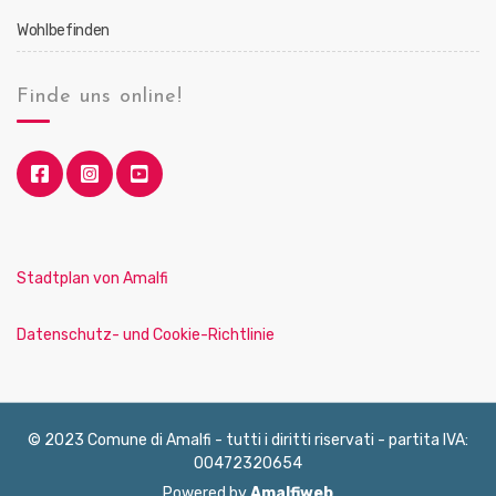
Wohlbefinden
Finde uns online!
Stadtplan von Amalfi
Datenschutz- und Cookie-Richtlinie
© 2023 Comune di Amalfi - tutti i diritti riservati - partita IVA:
00472320654
Powered by
Amalfiweb