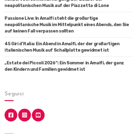
neapolitanischen Musik auf der Piazzetta di Lone
Passione Live: In Amalfi steht die großartige
neapolitanische Musik im Mittelpunkt eines Abends, den Sie
auf keinen Fall verpassen sollten
45 Giri d’Italia: Ein Abend in Amalfi, der der großartigen
italienischen Musik auf Schallplatte gewidmet ist
„Estate dei Piccoli 2026“: Ein Sommer in Amalfi, der ganz
den Kindern und Familien gewidmet ist
Seguici