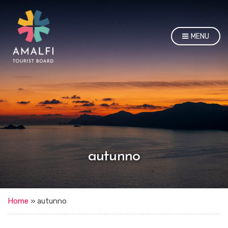
MENU
autunno
Home
»
autunno