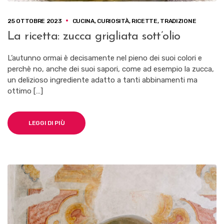
25 OTTOBRE 2023
CUCINA
,
CURIOSITÀ
,
RICETTE
,
TRADIZIONE
La ricetta: zucca grigliata sott’olio
L’autunno ormai è decisamente nel pieno dei suoi colori e
perchè no, anche dei suoi sapori, come ad esempio la zucca,
un delizioso ingrediente adatto a tanti abbinamenti ma
ottimo […]
LEGGI DI PIÙ