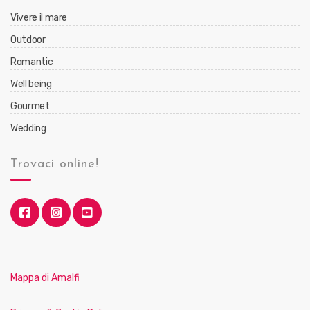
Vivere il mare
Outdoor
Romantic
Well being
Gourmet
Wedding
Trovaci online!
Mappa di Amalfi