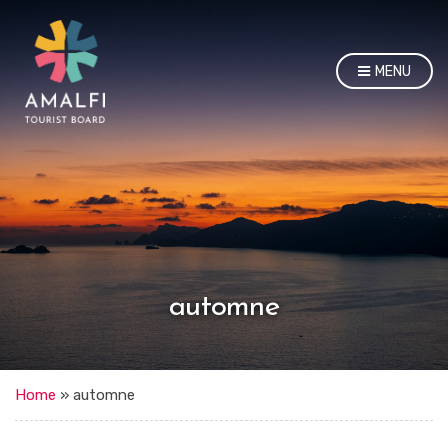
MENU
automne
Home
»
automne