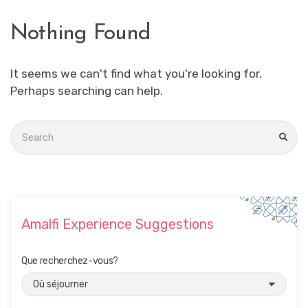
Nothing Found
It seems we can't find what you're looking for.
Perhaps searching can help.
Search
for:
SEA
Amalfi Experience Suggestions
Que recherchez-vous?