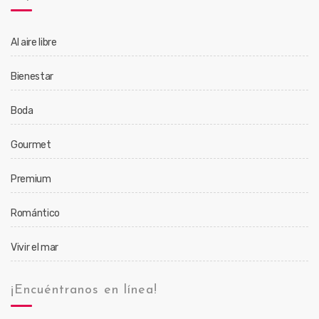
Al aire libre
Bienestar
Boda
Gourmet
Premium
Romántico
Vivir el mar
¡Encuéntranos en línea!