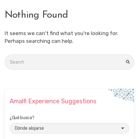
Nothing Found
It seems we can't find what you're looking for.
Perhaps searching can help.
Search
for:
SEA
Amalfi Experience Suggestions
¿Qué busca?