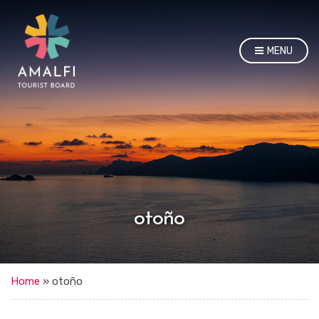
MENU
otoño
Home
»
otoño