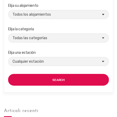
Elija su alojamiento
Elija la categoría
Elija una estación
SEARCH
Articoli recenti