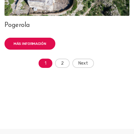
Pogerola
MÁS INFORMACIÓN
Posts
1
2
Next
navigation