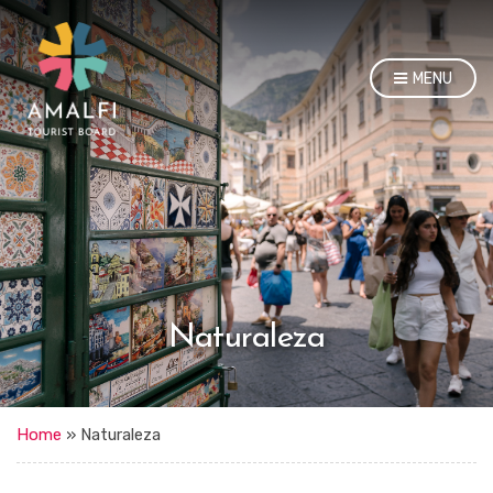
MENU
Naturaleza
Home
»
Naturaleza