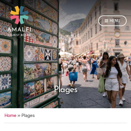
MENU
Plages
Home
»
Plages