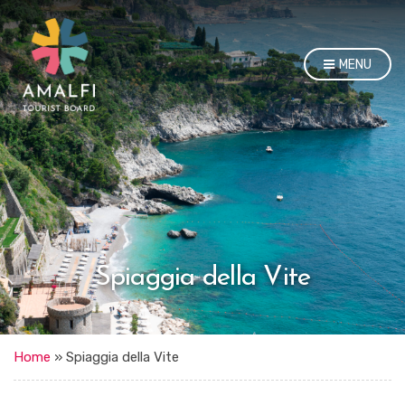
MENU
Spiaggia della Vite
Home
»
Spiaggia della Vite