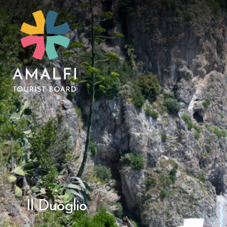
Il Duoglio