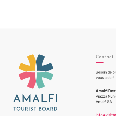
Contact
Besoin de p
vous aider!
Amalfi Des
Piazza Muni
Amalfi SA
info@visitam