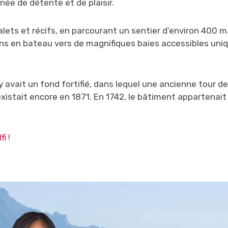
née de détente et de plaisir.
galets et récifs, en parcourant un sentier d’environ 400 
sions en bateau vers de magnifiques baies accessibles un
l y avait un fond fortifié, dans lequel une ancienne tour d
existait encore en 1871. En 1742, le bâtiment appartenait 
i !