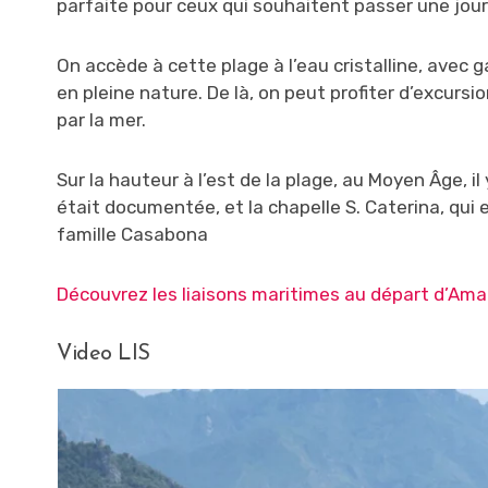
parfaite pour ceux qui souhaitent passer une jour
On accède à cette plage à l’eau cristalline, avec 
en pleine nature. De là, on peut profiter d’excur
par la mer.
Sur la hauteur à l’est de la plage, au Moyen Âge, i
était documentée, et la chapelle S. Caterina, qui 
famille Casabona
Découvrez les liaisons maritimes au départ d’Amalf
Video LIS