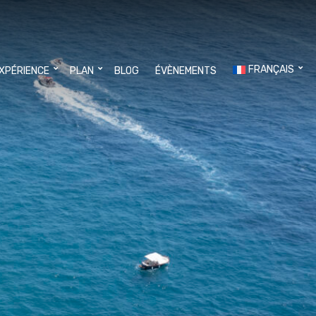
FRANÇAIS
EXPÉRIENCE
PLAN
BLOG
ÉVÈNEMENTS