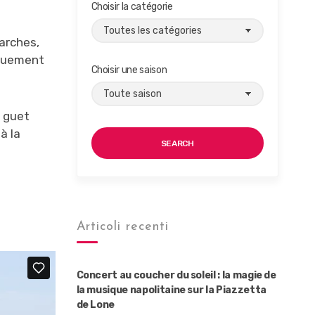
Choisir la catégorie
marches,
iquement
Choisir une saison
e guet
à la
SEARCH
Articoli recenti
Concert au coucher du soleil : la magie de
la musique napolitaine sur la Piazzetta
de Lone