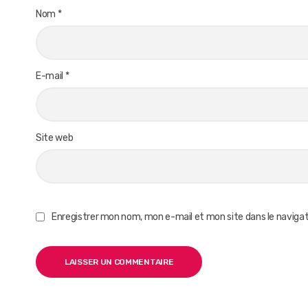
Nom
*
E-mail
*
Site web
Enregistrer mon nom, mon e-mail et mon site dans le navig