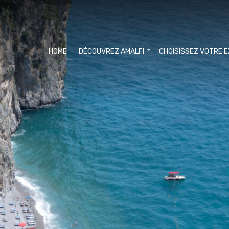
HOME
DÉCOUVREZ AMALFI
CHOISISSEZ VOTRE 