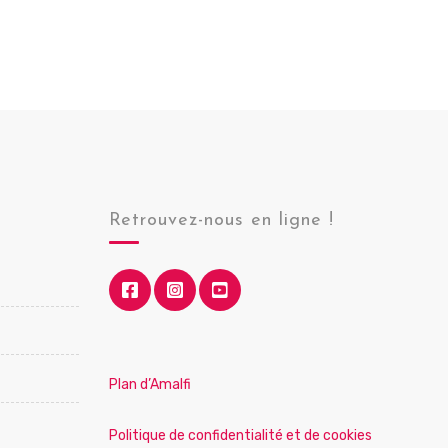
Retrouvez-nous en ligne !
Plan d’Amalfi
Politique de confidentialité et de cookies