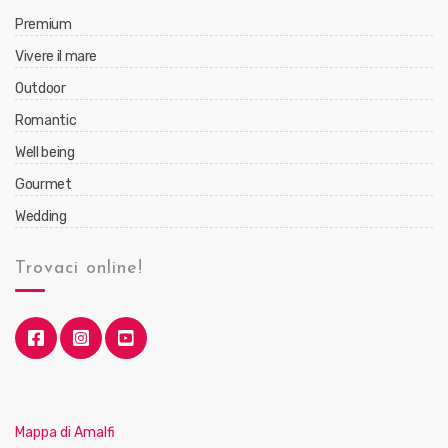
Premium
Vivere il mare
Outdoor
Romantic
Well being
Gourmet
Wedding
Trovaci online!
Mappa di Amalfi