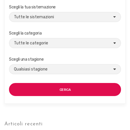
Scegli la tua sistemazione
Scegli la categoria
Scegli una stagione
CERCA
Articoli recenti