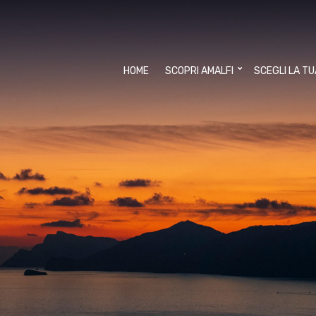
HOME
SCOPRI AMALFI
SCEGLI LA T