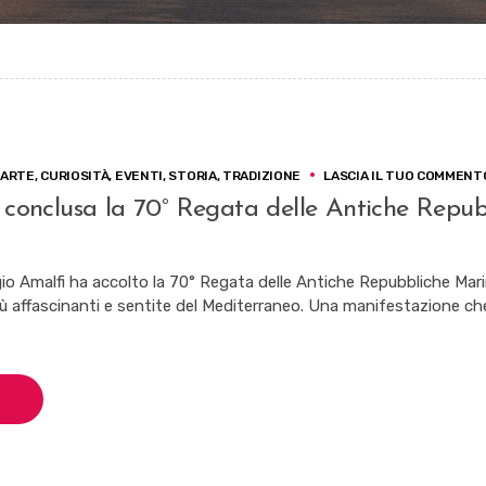
ARTE
,
CURIOSITÀ
,
EVENTI
,
STORIA
,
TRADIZIONE
LASCIA IL TUO COMMENT
è conclusa la 70° Regata delle Antiche Repub
gio Amalfi ha accolto la 70° Regata delle Antiche Repubbliche Mar
più affascinanti e sentite del Mediterraneo. Una manifestazione ch