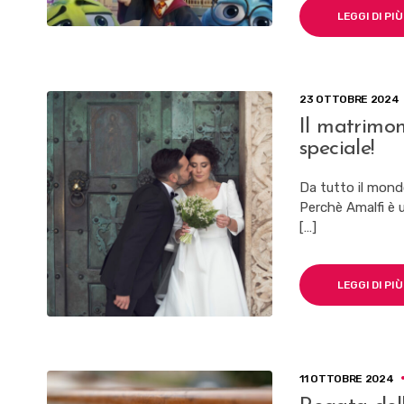
LEGGI DI PIÙ
23 OTTOBRE 2024
Il matrimon
speciale!
Da tutto il mond
Perchè Amalfi è u
[…]
LEGGI DI PIÙ
11 OTTOBRE 2024