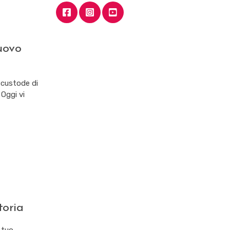
nuovo
 custode di
 Oggi vi
toria