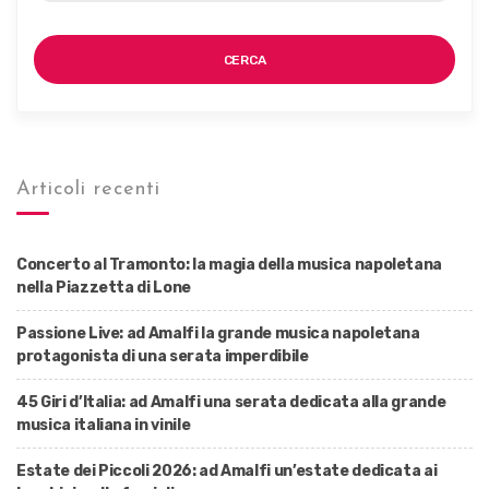
CERCA
Articoli recenti
Concerto al Tramonto: la magia della musica napoletana
nella Piazzetta di Lone
Passione Live: ad Amalfi la grande musica napoletana
protagonista di una serata imperdibile
45 Giri d’Italia: ad Amalfi una serata dedicata alla grande
musica italiana in vinile
Estate dei Piccoli 2026: ad Amalfi un’estate dedicata ai