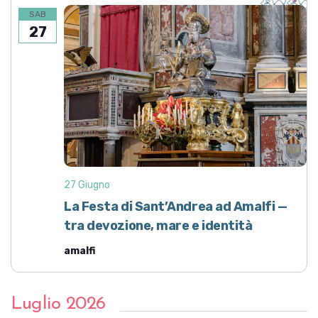
SAB
27
27 Giugno
La Festa di Sant’Andrea ad Amalfi —
tra devozione, mare e identità
amalfi
Luglio 2026