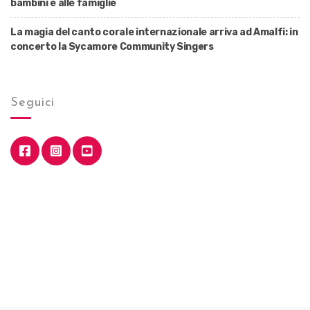
bambini e alle famiglie
La magia del canto corale internazionale arriva ad Amalfi: in
concerto la Sycamore Community Singers
Seguici