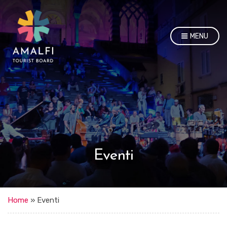
MENU
Eventi
Home
»
Eventi