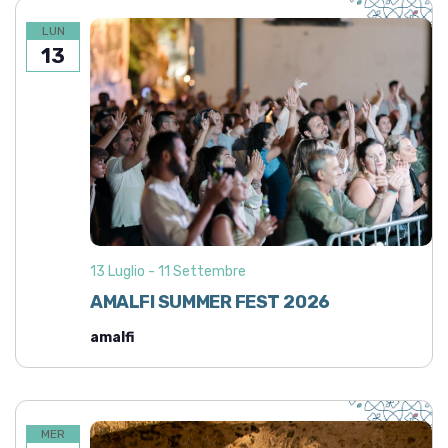
LUN
13
13 Luglio
-
11 Settembre
AMALFI SUMMER FEST 2026
amalfi
MER