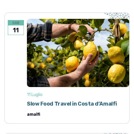
SAB
11
11 Luglio
Slow Food Travel in Costa d’Amalfi
amalfi