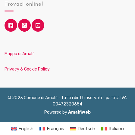
Trovaci online!
Mappa di Amalfi
Privacy & Cookie Policy
© 2023 Comune di Amalfi - tutti i diritti riservati - partita IVA:
00472320654
Powered by
Amalfiweb
English
Français
Deutsch
Italiano