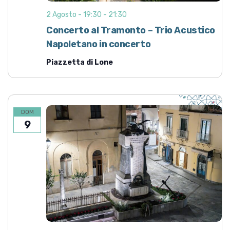
2 Agosto - 19:30
-
21:30
Concerto al Tramonto – Trio Acustico
Napoletano in concerto
Piazzetta di Lone
DOM
9