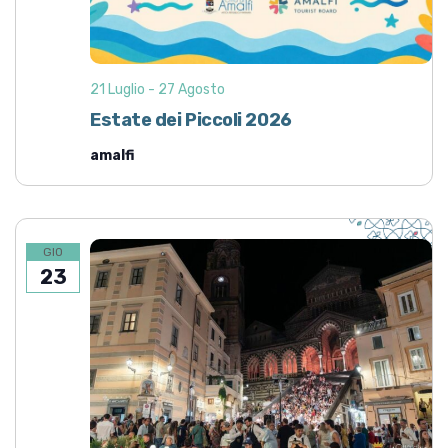
21 Luglio
-
27 Agosto
Estate dei Piccoli 2026
amalfi
GIO
23