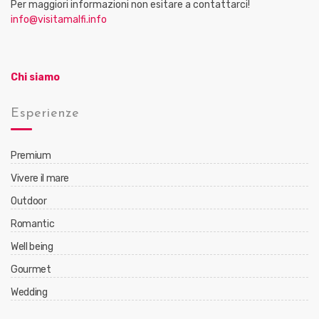
Per maggiori informazioni non esitare a contattarci!
info@visitamalfi.info
Chi siamo
Esperienze
Premium
Vivere il mare
Outdoor
Romantic
Well being
Gourmet
Wedding