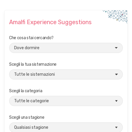
Amalfi Experience Suggestions
Che cosa stai cercando?
Scegli la tua sistemazione
Scegli la categoria
Scegli una stagione