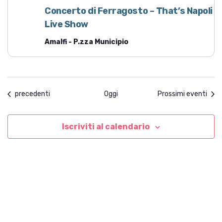
Concerto di Ferragosto – That’s Napoli
Live Show
Amalfi - P.zza Municipio
Eventi
precedenti
Oggi
Prossimi eventi
Iscriviti al calendario