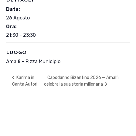
DETTAGLI
Data:
26 Agosto
Ora:
21:30 - 23:30
LUOGO
Amalfi – P.zza Municipio
Capodanno Bizantino 2026 — Amalfi
Karima in
Canta Autori
celebra la sua storia millenaria