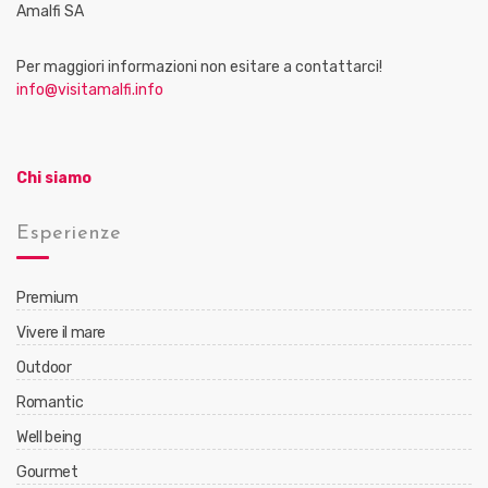
Amalfi SA
Per maggiori informazioni non esitare a contattarci!
info@visitamalfi.info
Chi siamo
Esperienze
Premium
Vivere il mare
Outdoor
Romantic
Well being
Gourmet