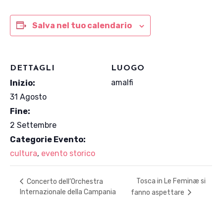
Salva nel tuo calendario
DETTAGLI
LUOGO
amalfi
Inizio:
31 Agosto
Fine:
2 Settembre
Categorie Evento:
cultura
,
evento storico
Tosca in Le Feminæ si
Concerto dell’Orchestra
Internazionale della Campania
fanno aspettare