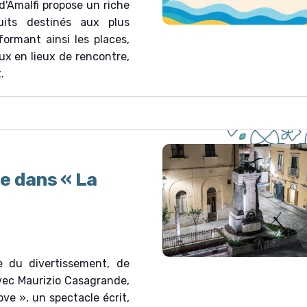
 d'Amalfi propose un riche
its destinés aux plus
formant ainsi les places,
aux en lieux de rencontre,
.
e dans « La
e du divertissement, de
avec Maurizio Casagrande,
ve », un spectacle écrit,