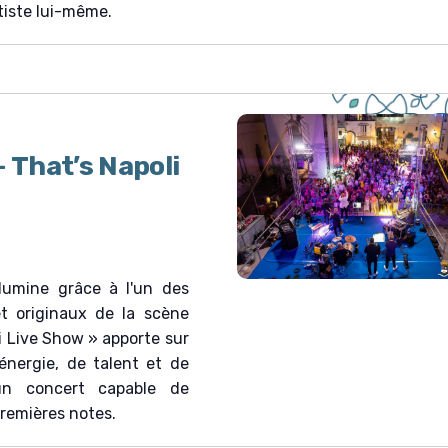
rtiste lui-même.
– That’s Napoli
llumine grâce à l'un des
et originaux de la scène
li Live Show » apporte sur
énergie, de talent et de
 un concert capable de
premières notes.