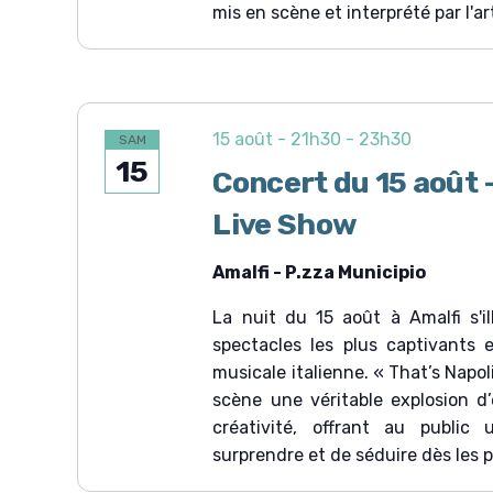
mis en scène et interprété par l'a
15 août - 21h30
-
23h30
SAM
15
Concert du 15 août 
Live Show
Amalfi - P.zza Municipio
La nuit du 15 août à Amalfi s'i
spectacles les plus captivants 
musicale italienne. « That’s Napo
scène une véritable explosion d’
créativité, offrant au public
surprendre et de séduire dès les 