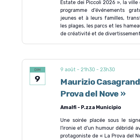
Estate dei Piccoli 2026 », la ville
é
s
.
programme d'événements gratu
É
jeunes et à leurs familles, trans
v
les plages, les parcs et les hame
de créativité et de divertissement
è
n
e
m
9 août - 21h30
-
23h30
e
DIM
9
n
Maurizio Casagrand
t
Prova del Nove »
s
Amalfi - P.zza Municipio
Une soirée placée sous le sign
l'ironie et d'un humour débridé 
protagoniste de « La Prova del No