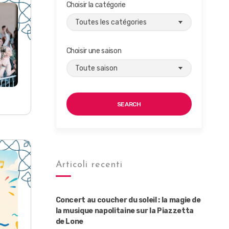
Choisir la catégorie
Choisir une saison
SEARCH
Articoli recenti
Concert au coucher du soleil : la magie de
la musique napolitaine sur la Piazzetta
de Lone