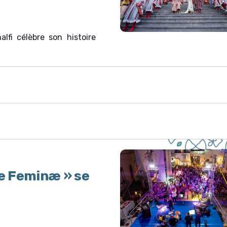
fi célèbre son histoire
Le Feminæ » se