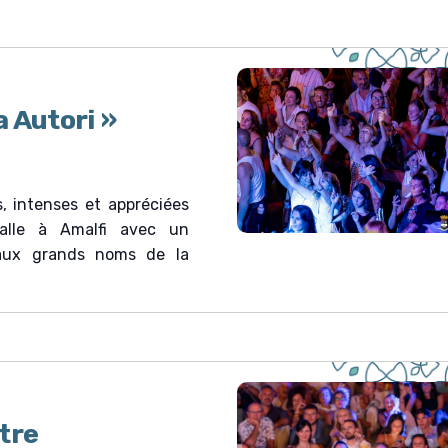
 Autori »
s, intenses et appréciées
talle à Amalfi avec un
aux grands noms de la
tre