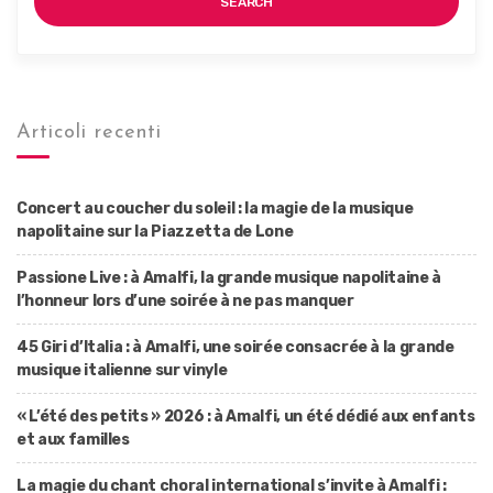
SEARCH
Articoli recenti
Concert au coucher du soleil : la magie de la musique
napolitaine sur la Piazzetta de Lone
Passione Live : à Amalfi, la grande musique napolitaine à
l’honneur lors d’une soirée à ne pas manquer
45 Giri d’Italia : à Amalfi, une soirée consacrée à la grande
musique italienne sur vinyle
« L’été des petits » 2026 : à Amalfi, un été dédié aux enfants
et aux familles
La magie du chant choral international s’invite à Amalfi :