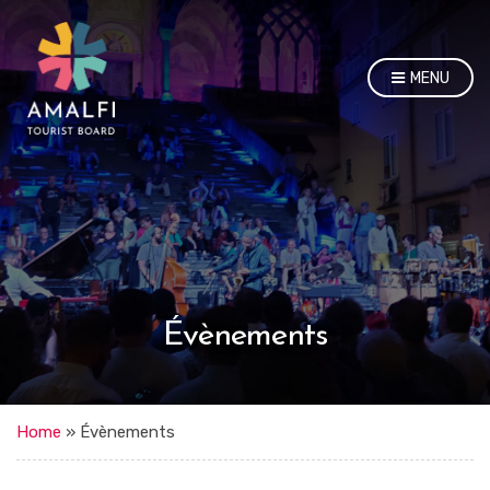
MENU
Évènements
Home
»
Évènements