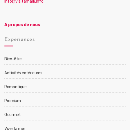
info@visitamalfi.info
A propos de nous
Experiences
Bien-être
Activités extérieures
Romantique
Premium
Gourmet
Vivre la mer