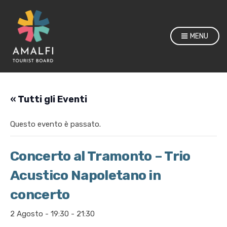
MENU
« Tutti gli Eventi
Questo evento è passato.
Concerto al Tramonto – Trio
Acustico Napoletano in
concerto
2 Agosto - 19:30
-
21:30