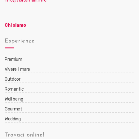
info@visitamalfi.info
Chi siamo
Esperienze
Premium
Vivere il mare
Outdoor
Romantic
Well being
Gourmet
Wedding
Trovaci online!