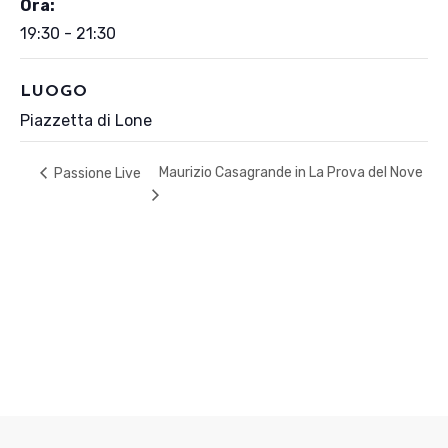
Ora:
19:30 - 21:30
LUOGO
Piazzetta di Lone
Maurizio Casagrande in La Prova del Nove
Passione Live