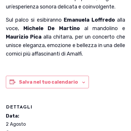
un’esperienza sonora delicata e coinvolgente.
Sul palco si esibiranno
Emanuela Loffredo
alla
voce,
Michele De Martino
al mandolino e
Maurizio Pica
alla chitarra, per un concerto che
unisce eleganza, emozione e bellezza in una delle
cornici più affascinanti di Amalfi.
Salva nel tuo calendario
DETTAGLI
Data:
2 Agosto