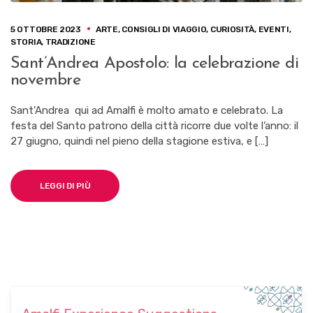
5 OTTOBRE 2023
ARTE
,
CONSIGLI DI VIAGGIO
,
CURIOSITÀ
,
EVENTI
,
STORIA
,
TRADIZIONE
Sant’Andrea Apostolo: la celebrazione di
novembre
Sant’Andrea qui ad Amalfi è molto amato e celebrato. La
festa del Santo patrono della città ricorre due volte l’anno: il
27 giugno, quindi nel pieno della stagione estiva, e […]
LEGGI DI PIÙ