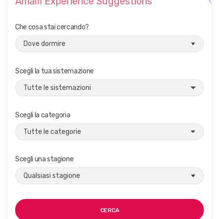
Amalfi Experience Suggestions
Che cosa stai cercando?
Scegli la tua sistemazione
Scegli la categoria
Scegli una stagione
CERCA