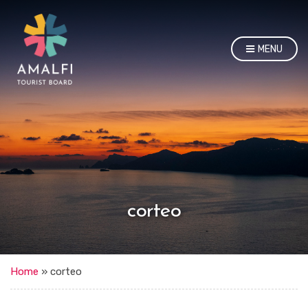
MENU
corteo
Home
»
corteo