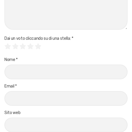
Dai un voto cliccando su di una stella:
*
Nome
*
Email
*
Sito web