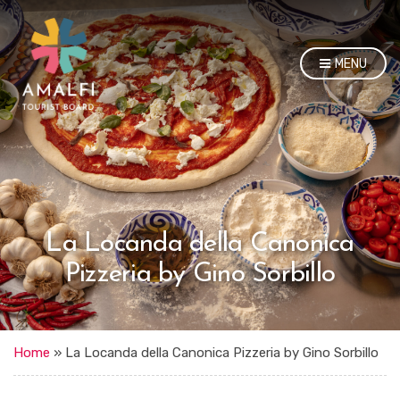
MENU
La Locanda della Canonica
Pizzeria by Gino Sorbillo
Home
»
La Locanda della Canonica Pizzeria by Gino Sorbillo