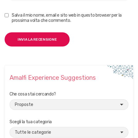
Salva il mio nome, email e sito web in questo browser per la
prossima volta che commento.
Amalfi Experience Suggestions
Che cosa stai cercando?
Scegli la tua categoria