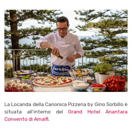
La Locanda della Canonica Pizzeria by Gino Sorbillo è
situata all’interno del
Grand Hotel Anantara
Convento di Amalfi
.