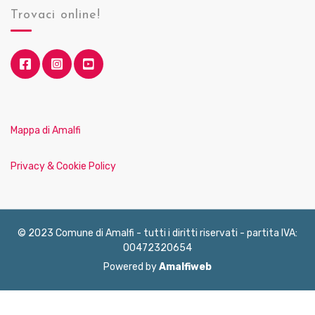
Trovaci online!
Mappa di Amalfi
Privacy & Cookie Policy
© 2023 Comune di Amalfi - tutti i diritti riservati - partita IVA:
00472320654
Powered by
Amalfiweb
English
Français
Deutsch
Italiano