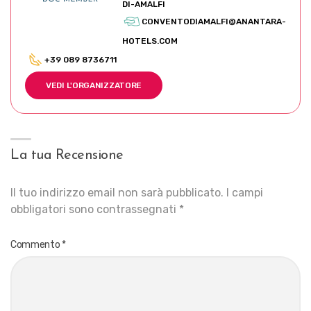
DI-AMALFI
CONVENTODIAMALFI@ANANTARA-
HOTELS.COM
+39 089 8736711
VEDI L'ORGANIZZATORE
La tua Recensione
Il tuo indirizzo email non sarà pubblicato.
I campi
obbligatori sono contrassegnati
*
Commento
*