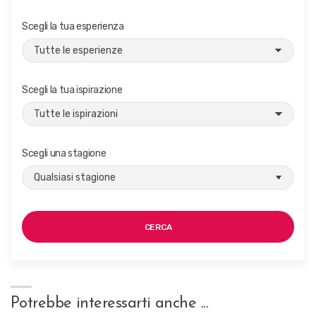
Scegli la tua esperienza
Scegli la tua ispirazione
Scegli una stagione
CERCA
Potrebbe interessarti anche ...