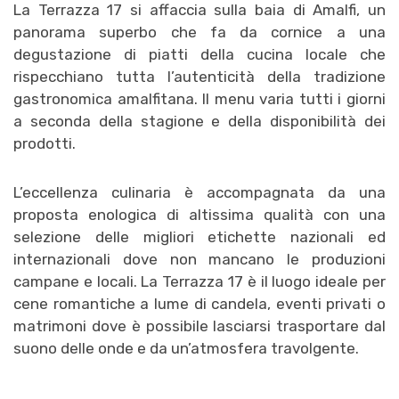
La Terrazza 17 si affaccia sulla baia di Amalfi, un
panorama superbo che fa da cornice a una
degustazione di piatti della cucina locale che
rispecchiano tutta l’autenticità della tradizione
gastronomica amalfitana. Il menu varia tutti i giorni
a seconda della stagione e della disponibilità dei
prodotti.
L’eccellenza culinaria è accompagnata da una
proposta enologica di altissima qualità con una
selezione delle migliori etichette nazionali ed
internazionali dove non mancano le produzioni
campane e locali. La Terrazza 17 è il luogo ideale per
cene romantiche a lume di candela, eventi privati o
matrimoni dove è possibile lasciarsi trasportare dal
suono delle onde e da un’atmosfera travolgente.