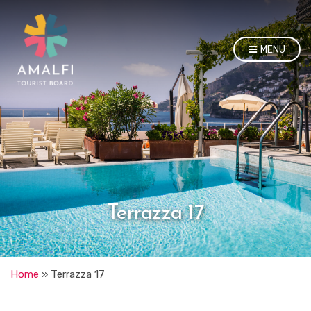
MENU
Terrazza 17
Home
»
Terrazza 17