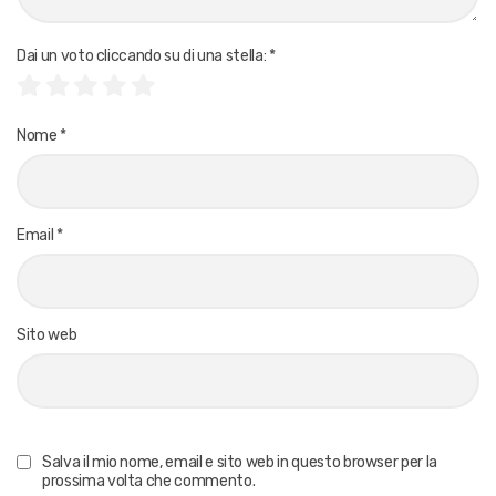
Dai un voto cliccando su di una stella:
*
Nome
*
Email
*
Sito web
Salva il mio nome, email e sito web in questo browser per la
prossima volta che commento.