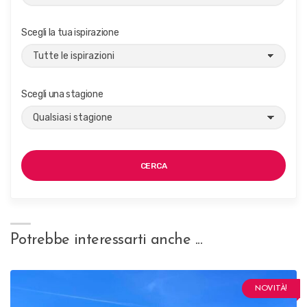
Scegli la tua ispirazione
Scegli una stagione
CERCA
Potrebbe interessarti anche ...
NOVITÀ!