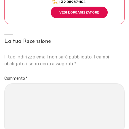
+39 089871104
VEDI L'ORGANIZZATORE
La tua Recensione
Il tuo indirizzo email non sarà pubblicato.
I campi
obbligatori sono contrassegnati
*
Commento
*