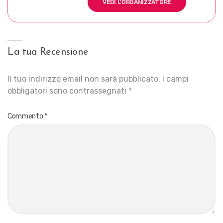
VEDI L'ORGANIZZATORE
La tua Recensione
Il tuo indirizzo email non sarà pubblicato.
I campi
obbligatori sono contrassegnati
*
Commento
*