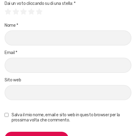
Dai un voto cliccando su di una stella:
*
Nome
*
Email
*
Sito web
Salva il mio nome, email e sito web in questo browser per la
prossima volta che commento.