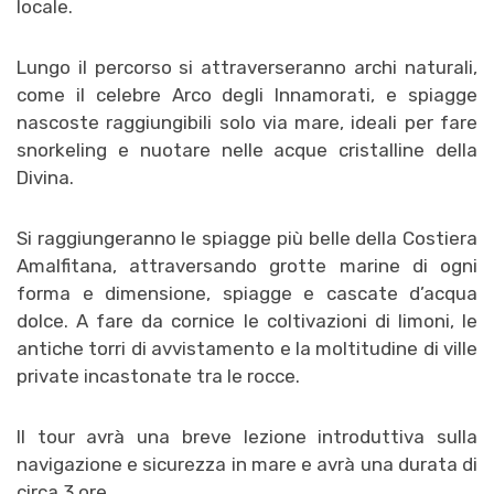
locale.
Lungo il percorso si attraverseranno archi naturali,
come il celebre Arco degli Innamorati, e
spiagge
nascoste raggiungibili solo via mare, ideali per fare
snorkeling e nuotare nelle acque cristalline della
Divina.
Si raggiungeranno le spiagge più belle della Costiera
Amalfitana, attraversando grotte marine di ogni
forma e dimensione, spiagge e cascate d’acqua
dolce. A fare da cornice le coltivazioni di limoni, le
antiche torri di avvistamento e la moltitudine di ville
private incastonate tra le rocce.
Il tour avrà una
breve lezione introduttiva sulla
navigazione e sicurezza in mare e avrà una durata di
circa 3 ore.