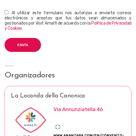
Al utilizar este formulario nos autorizas a enviarte correos
electrónicos y aceptas que tus datos sean almacenados y
gestionados por Visit Amalfi de acuerdo con la
Política de Privacidad
y Cookies
Organizadores
La Locanda della Canonica
Via Annunziatella 46
WWW.ANANTARA.COM/EN/CONVENTO-