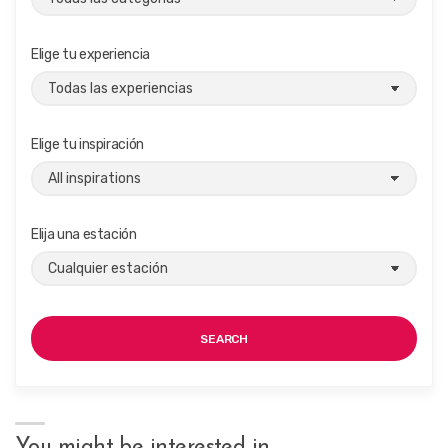
Elige tu experiencia
Elige tu inspiración
Elija una estación
SEARCH
You might be interested in …