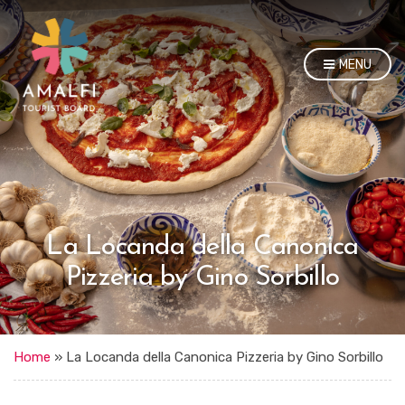
MENU
La Locanda della Canonica
Pizzeria by Gino Sorbillo
Home
»
La Locanda della Canonica Pizzeria by Gino Sorbillo