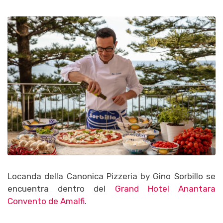
Locanda della Canonica Pizzeria by Gino Sorbillo se
encuentra dentro del
Grand Hotel Anantara
Convento de Amalfi
.