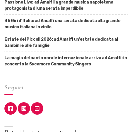
Passione Live: ad Amalfi la grande musica napoletana
protagonista di una serata imperdibile
45 Giri d’Italia: ad Amalfi una serata dedicata alla grande
musica italiana in vinile
Estate dei Piccoli 2026: ad Amalfi un’estate dedicata ai
bambini e alle famiglie
La magia del canto corale internazionale arriva ad Amalfi: in
concerto la Sycamore Community Singers
Seguici