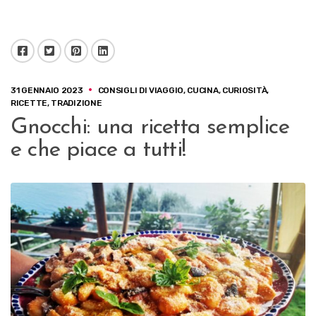
Facebook
Twitter
Pinterest
LinkedIn
31 GENNAIO 2023
CONSIGLI DI VIAGGIO
,
CUCINA
,
CURIOSITÀ
,
RICETTE
,
TRADIZIONE
Gnocchi: una ricetta semplice
e che piace a tutti!