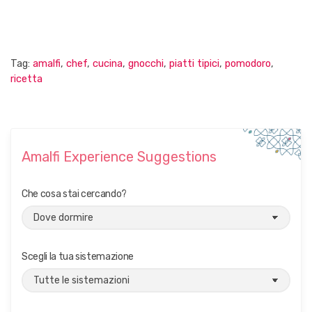
Tag:
amalfi
,
chef
,
cucina
,
gnocchi
,
piatti tipici
,
pomodoro
,
ricetta
Amalfi Experience Suggestions
Che cosa stai cercando?
Scegli la tua sistemazione