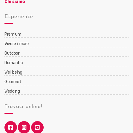
Chi siamo
Esperienze
Premium
Vivere il mare
Outdoor
Romantic
Well being
Gourmet
Wedding
Trovaci online!