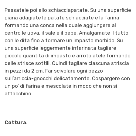
Passatele poi allo schiacciapatate. Su una superficie
piana adagiate le
patate schiacciate e la farina
formando una conca nella quale aggiungere al
centro le uova, il sale e il pepe. Amalgamate il tutto
con le dita fino a formare un impasto morbido. Su
una superficie leggermente infarinata tagliare
piccole quantità di impasto e arrotolatele formando
delle strisce sottili. Quindi tagliare ciascuna striscia
in pezzi da 2 cm.
Far scivolare ogni pezzo
sull’arriccia-gnocchi delicatamente. Cospargere
con
un po’ di farina e mescolate in modo che non si
attacchino.
Cottura
: